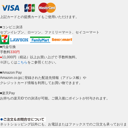
上記カードとの提携カードもご使用いただけます。
■コンビニ決済
セブンイレブン、ローソン、ファミリーマート、セイコーマート
■代金引換
手数料
330円
●
11,000円（税込）以上お買い上げで 手数料無料。
※詳しくは
こちら
をご参照ください。
■Amazon Pay
Amazon.co.jpに登録された配送先情報（アドレス帳）や
クレジットカード情報を利用してお買い物できます。
■楽天Pay
お持ちの楽天IDでの決済が可能。ご購入後にポイントが付与されます。
ネットショッピング以外にも、お電話またはファックスでのご注文も承っておりま