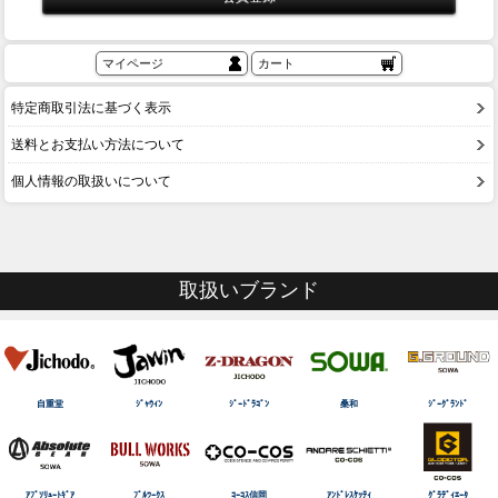
マイページ
カート
特定商取引法に基づく表示
送料とお支払い方法について
個人情報の取扱いについて
取扱いブランド
自重堂
ｼﾞｬｳｨﾝ
ｼﾞｰﾄﾞﾗｺﾞﾝ
桑和
ｼﾞｰｸﾞﾗﾝﾄﾞ
ｱﾌﾞｿﾘｭｰﾄｷﾞｱ
ﾌﾞﾙﾜｰｸｽ
ｺｰｺｽ信岡
ｱﾝﾄﾞﾚｽｹｯﾃｨ
ｸﾞﾗﾃﾞｨｴｰﾀ