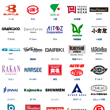
ﾊﾞｰﾄﾙ
ｻﾝｴｽ
三愛
ﾀｶﾔ商事
ﾅｲtﾅｲﾄ
ｸﾞﾗﾝｼｽｺ
ﾃﾞﾆﾌｫｰﾑ
ｱｲﾄｽ
旭蝶繊維
小倉屋
ベスト
橘被服
ダイリキ
寛斎ﾕﾆﾌｫｰﾑ
ﾀｽｸﾌｫｰｽ
ラカン
ｶｰｼｰｶｼﾏ
寅壱
山田辰
ﾃﾞｨｯｷｰｽﾞ
ジンナイ
ｶｼﾞﾒｲｸ
シンメン
ｱﾀｯｸﾍﾞｰｽ
おたふく手袋