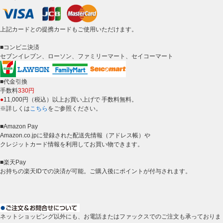
上記カードとの提携カードもご使用いただけます。
■コンビニ決済
セブンイレブン、ローソン、ファミリーマート、セイコーマート
■代金引換
手数料
330円
●
11,000円（税込）以上お買い上げで 手数料無料。
※詳しくは
こちら
をご参照ください。
■Amazon Pay
Amazon.co.jpに登録された配送先情報（アドレス帳）や
クレジットカード情報を利用してお買い物できます。
■楽天Pay
お持ちの楽天IDでの決済が可能。ご購入後にポイントが付与されます。
ネットショッピング以外にも、お電話またはファックスでのご注文も承っておりま