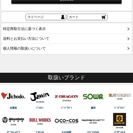
マイページ
カート
特定商取引法に基づく表示
送料とお支払い方法について
個人情報の取扱いについて
取扱いブランド
自重堂
ｼﾞｬｳｨﾝ
ｼﾞｰﾄﾞﾗｺﾞﾝ
桑和
ｼﾞｰｸﾞﾗﾝﾄﾞ
ｱﾌﾞｿﾘｭｰﾄｷﾞｱ
ﾌﾞﾙﾜｰｸｽ
ｺｰｺｽ信岡
ｱﾝﾄﾞﾚｽｹｯﾃｨ
ｸﾞﾗﾃﾞｨｴｰﾀ