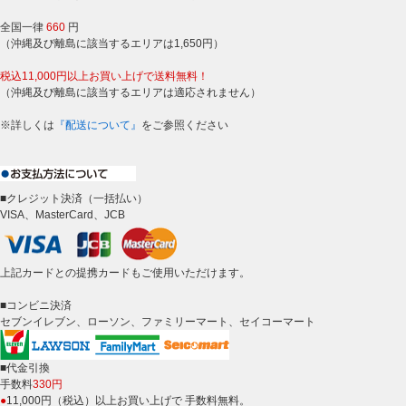
全国一律
660
円
（沖縄及び離島に該当するエリアは1,650円）
税込11,000円以上お買い上げで送料無料！
（沖縄及び離島に該当するエリアは適応されません）
※詳しくは
『配送について』
をご参照ください
■クレジット決済（一括払い）
VISA、MasterCard、JCB
上記カードとの提携カードもご使用いただけます。
■コンビニ決済
セブンイレブン、ローソン、ファミリーマート、セイコーマート
■代金引換
手数料
330円
●
11,000円（税込）以上お買い上げで 手数料無料。