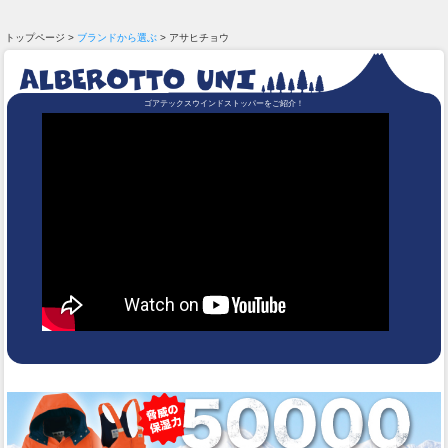
トップページ >
ブランドから選ぶ
> アサヒチョウ
ゴアテックスウインドストッパーをご紹介！