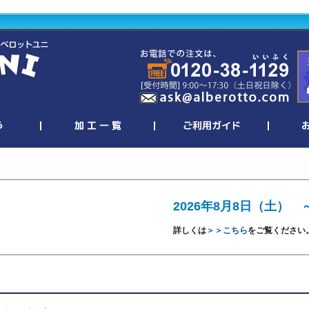
2026年8月8日（土） 
詳しくは
＞＞こちら
をご覧ください