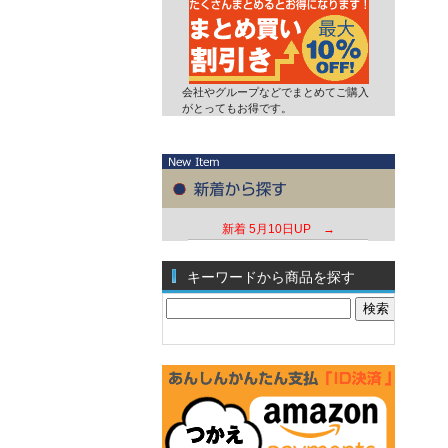
会社やグループなどでまとめてご購入
がとってもお得です。
新着
5月10日UP →
キーワードから商品を探す