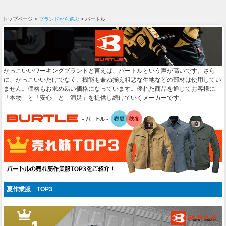
トップページ >
ブランドから選ぶ
> バートル
かっこいいワーキングブランドと言えば、バートルという声が高いです。さら
に、かっこいいだけでなく、機能も兼ね揃え粗悪な生地などの部材は使用してい
ません。価格もお求め易い価格になっています。優れた商品を通じてお客様に
「本物」と「安心」と「満足」を提供し続けていくメーカーです。
夏作業服 TOP3