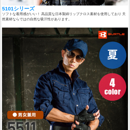
5101シリーズ
ソフトな着用感がいい！ 高品質な日本製綿リップクロス素材を使用しており 天
然素材ならではの自然な吸汗性があります。