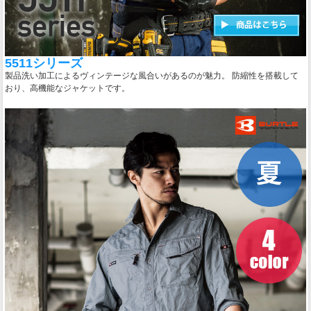
5511シリーズ
製品洗い加工によるヴィンテージな風合いがあるのが魅力。 防縮性を搭載して
おり、高機能なジャケットです。