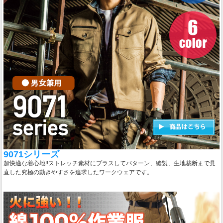
9071シリーズ
超快適な着心地!!ストレッチ素材にプラスしてパターン、縫製、生地裁断まで見
直した究極の動きやすさを追求したワークウェアです。