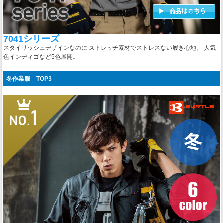
7041シリーズ
スタイリッシュデザインなのに ストレッチ素材でストレスない履き心地。 人気
色インディゴなど5色展開。
冬作業服 TOP3