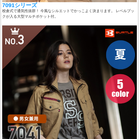
7091シリーズ
校倉式で通気性抜群！ 今風なシルエットでかっこよく決まります。 レベルブッ
クが入る大型マルチポケット付。