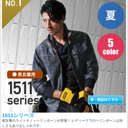
1511シリーズ
新定番のライトチノ＋ヘリンボーンが登場！ レディースでのヘリンボーンは珍
しさもありおしゃれです。