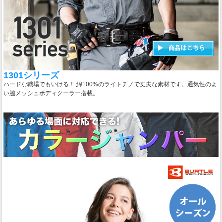
1301シリーズ
ハードな職場でもいける！ 綿100%のライトチノで丈夫な素材です。通気性のよ
い脇メッシュボディクーラー搭載。