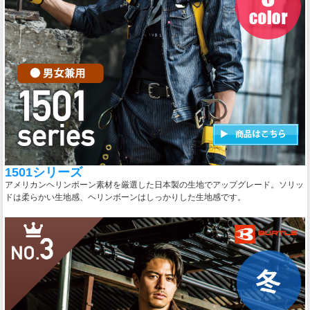
1501シリーズ
アメリカンヘリンボーン素材を厳選した日本製の生地でアップグレード。ソリッ
ドは柔らかい生地感、ヘリンボーンはしっかりした生地感です。