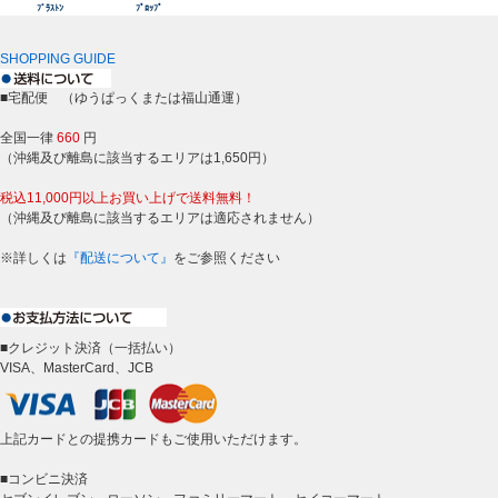
ﾌﾞﾗｽﾄﾝ
ﾌﾟﾛｯﾌﾟ
SHOPPING GUIDE
■宅配便 （ゆうぱっくまたは福山通運）
全国一律
660
円
（沖縄及び離島に該当するエリアは1,650円）
税込11,000円以上お買い上げで送料無料！
（沖縄及び離島に該当するエリアは適応されません）
※詳しくは
『配送について』
をご参照ください
■クレジット決済（一括払い）
VISA、MasterCard、JCB
上記カードとの提携カードもご使用いただけます。
■コンビニ決済