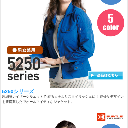
5250シリーズ
超細身レイザーシルエットで 着る人をよりスタイリッシュに！ 絶妙なデザイン
を新提案したでオールマイティなジャケット。