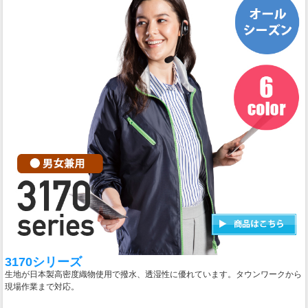
3170シリーズ
生地が日本製高密度織物使用で撥水、透湿性に優れています。タウンワークから
現場作業まで対応。