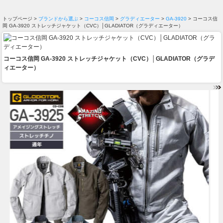
トップページ >
ブランドから選ぶ
>
コーコス信岡
>
グラディエーター
>
GA-3920
> コーコス信
岡 GA-3920 ストレッチジャケット（CVC）│GLADIATOR（グラディエーター）
コーコス信岡 GA-3920 ストレッチジャケット（CVC）│GLADIATOR（グラデ
ィエーター）