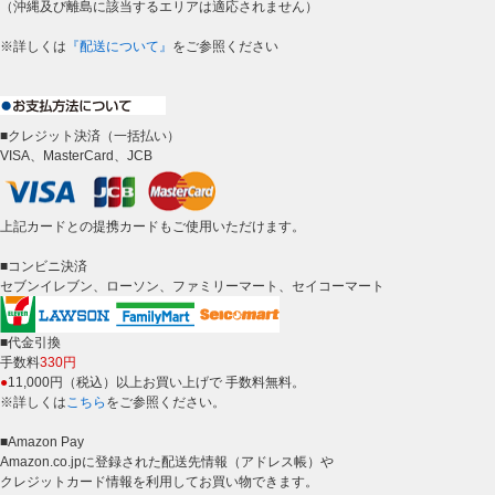
（沖縄及び離島に該当するエリアは適応されません）
※詳しくは
『配送について』
をご参照ください
■クレジット決済（一括払い）
VISA、MasterCard、JCB
上記カードとの提携カードもご使用いただけます。
■コンビニ決済
セブンイレブン、ローソン、ファミリーマート、セイコーマート
■代金引換
手数料
330円
●
11,000円（税込）以上お買い上げで 手数料無料。
※詳しくは
こちら
をご参照ください。
■Amazon Pay
Amazon.co.jpに登録された配送先情報（アドレス帳）や
クレジットカード情報を利用してお買い物できます。