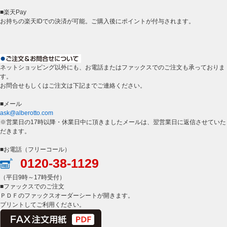
■楽天Pay
お持ちの楽天IDでの決済が可能。ご購入後にポイントが付与されます。
ネットショッピング以外にも、お電話またはファックスでのご注文も承っておりま
す。
お問合せもしくはご注文は下記までご連絡ください。
■メール
ask@alberotto.com
※営業日の17時以降・休業日中に頂きましたメールは、翌営業日に返信させていた
だきます。
■お電話（フリーコール）
0120-38-1129
（平日9時～17時受付）
■ファックスでのご注文
ＰＤＦのファックスオーダーシートが開きます。
プリントしてご利用ください。