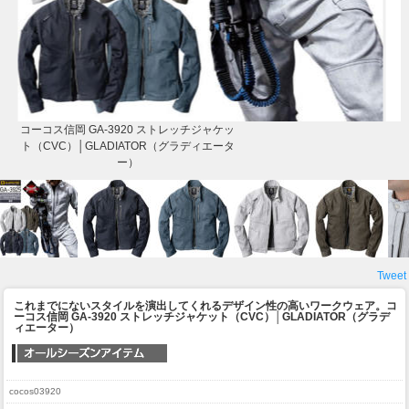
コーコス信岡 GA-3920 ストレッチジャケッ
ト（CVC）│GLADIATOR（グラディエータ
ー）
Tweet
これまでにないスタイルを演出してくれるデザイン性の高いワークウェア。
コ
ーコス信岡 GA-3920 ストレッチジャケット（CVC）│GLADIATOR（グラデ
ィエーター）
cocos03920