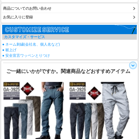
商品についてのお問い合わせ
お気に入りに登録
カスタマイズ・サービス
● ネーム刺繍(会社名、個人名など)
● 裾上げ
● 安全宣言ワッペンとりつけ
ご一緒にいかがですか。関連商品などおすすめアイテム