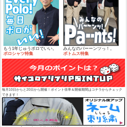
もう1年じゅうポロでいい。
みんなのパーーンツっ！。
ポロシャツ特集
ボトムス特集
毎月10日からと20日から開催！ポイント倍率＆開催期間はコチラからチェック
できます！