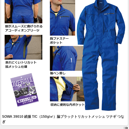
SOWA 39010 続服 T/C（150g/㎡）脇ブラックトリカットメッシュ ツナギ つな
ぎ