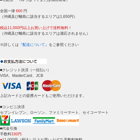
全国一律
660
円
（沖縄及び離島に該当するエリアは1,650円）
税込11,000円以上お買い上げで送料無料！
（沖縄及び離島に該当するエリアは適応されません）
※詳しくは
『配送について』
をご参照ください
■クレジット決済（一括払い）
VISA、MasterCard、JCB
上記カードとの提携カードもご使用いただけます。
■コンビニ決済
セブンイレブン、ローソン、ファミリーマート、セイコーマート
■代金引換
手数料
330円
●
11,000円（税込）以上お買い上げで 手数料無料。