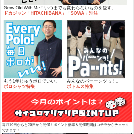
Grow Old With Me！いつまでも変わらないものを愛す。
ドカジャン「HITACHIBANA」「SOWA」別注
もう1年じゅうポロでいい。
みんなのパーーンツっ！。
ポロシャツ特集
ボトムス特集
毎月10日からと20日から開催！ポイント倍率＆開催期間はコチラからチェック
できます！