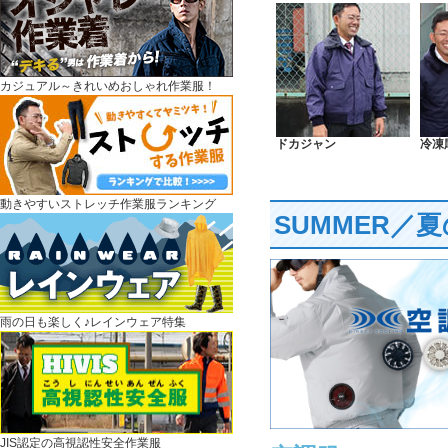
カジュアル～きれいめおしゃれ作業服！
ドカジャン
冷凍
動きやすいストレッチ作業服ランキング
SUMMER／
雨の日も楽しく♪レインウェア特集
JIS認定の高視認性安全作業服