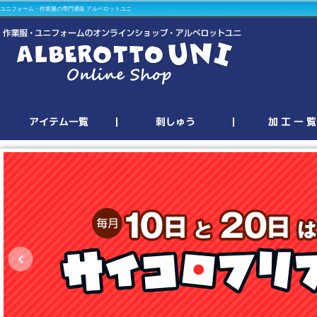
ユニフォーム・作業服の専門通販 アルベロットユニ