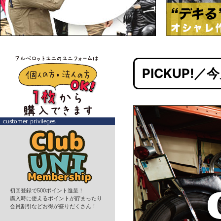
PICKUP!
初回登録で500ポイント進呈！
購入時に使えるポイントが貯まったり
会員割引などお得が盛りだくさん！