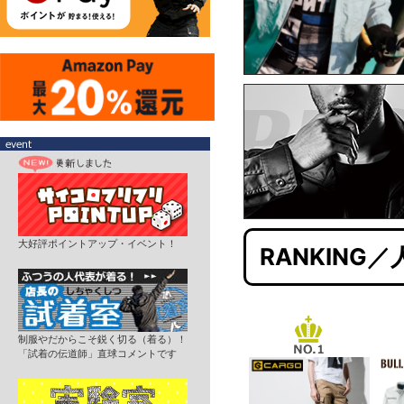
大好評ポイントアップ・イベント！
RANKING
制服やだからこそ鋭く切る（着る）！
「試着の伝道師」直球コメントです