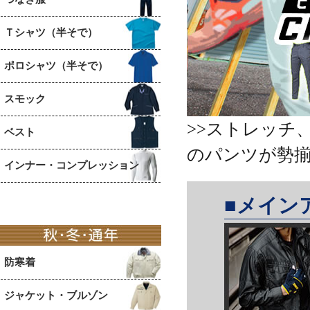
Ｔシャツ（半そで）
ポロシャツ（半そで）
スモック
>>ストレッチ
ベスト
のパンツが勢
インナー・コンプレッション
■メイン
防寒着
ジャケット・ブルゾン