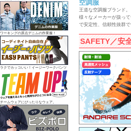
空調服
王道な空調服ブランド。
様々なメーカーが扱って
で安定性、信頼性抜群で
ワーキングの原点デニムの作業服！
SAFETY／
ラクでカッコいい！イージーワークパンツ
チームウェアにぴったりなウェア。