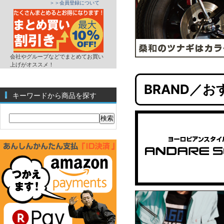
＞＞会員登録について
会社やグループなどでまとめてお買い
上げがオススメ！
BRAND／
キーワードから商品を探す