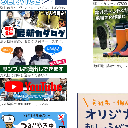
別注ドカジャンY7800
刺しゅうやプリントについてはこちらから
法人様限定のカタログ送付サービスです。
接触面に跡がつかない
お気軽にお申し込みください！
八木繊維のYouTubeチャンネル