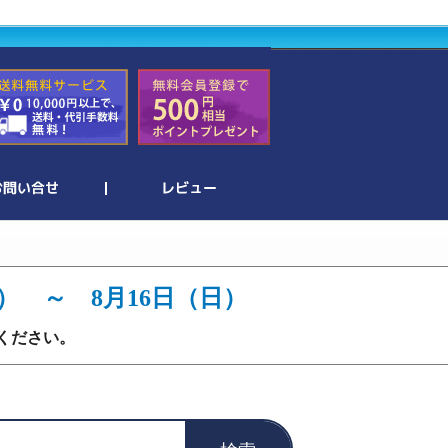
土） ～ 8月16日（日）
ください。