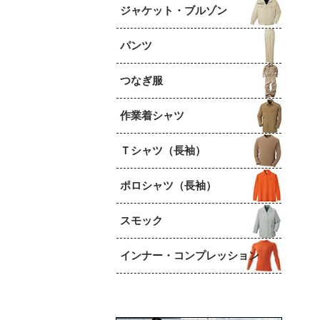
ジャケット・ブルゾン
パンツ
つなぎ服
作業着シャツ
Ｔシャツ（長袖）
ポロシャツ（長袖）
スモック
インナー・コンプレッション