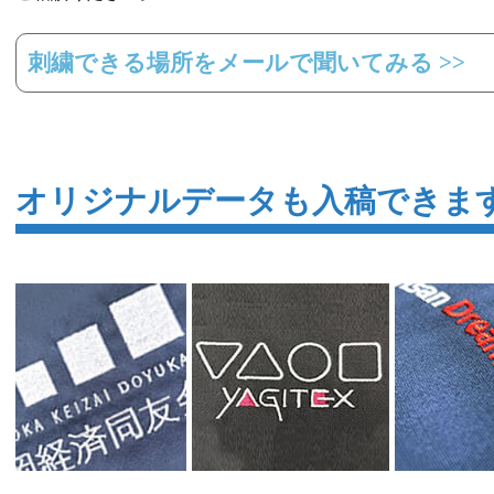
刺繍できる場所をメールで聞いてみる >>
オリジナルデータも入稿できま