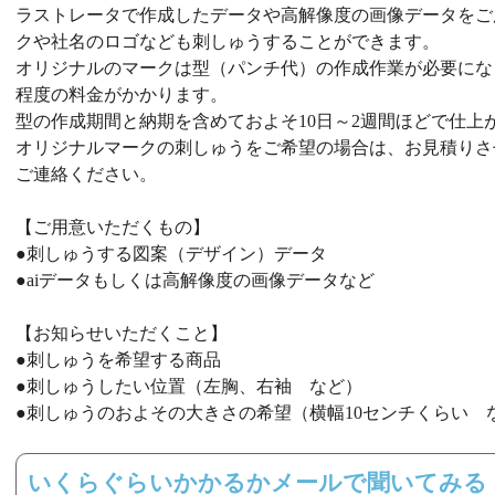
ラストレータで作成したデータや高解像度の画像データをご
クや社名のロゴなども刺しゅうすることができます。
オリジナルのマークは型（パンチ代）の作成作業が必要になり
程度の料金がかかります。
型の作成期間と納期を含めておよそ10日～2週間ほどで仕上
オリジナルマークの刺しゅうをご希望の場合は、お見積りさ
ご連絡ください。
【ご用意いただくもの】
●刺しゅうする図案（デザイン）データ
●aiデータもしくは高解像度の画像データなど
【お知らせいただくこと】
●刺しゅうを希望する商品
●刺しゅうしたい位置（左胸、右袖 など）
●刺しゅうのおよその大きさの希望（横幅10センチくらい 
いくらぐらいかかるかメールで聞いてみる（