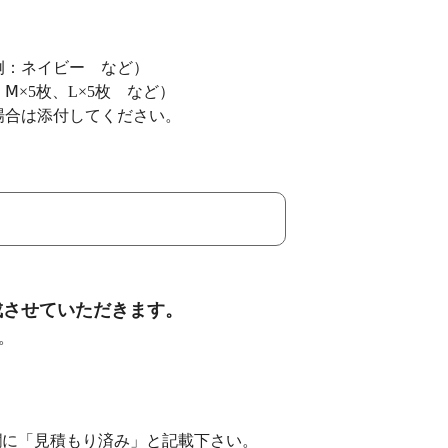
例：ネイビー など）
Ⅿ×5枚、L×5枚 など）
な場合は添付してください。
成させていただきます。
。
欄に「見積もり済み」と記載下さい。