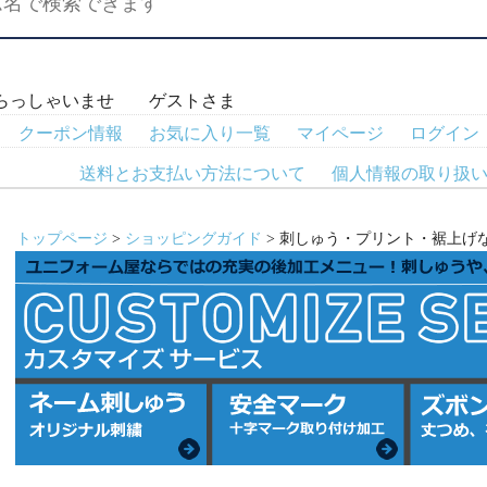
らっしゃいませ ゲストさま
クーポン情報
お気に入り一覧
マイページ
ログイン
送料とお支払い方法について
個人情報の取り扱
トップページ
>
ショッピングガイド
> 刺しゅう・プリント・裾上げ