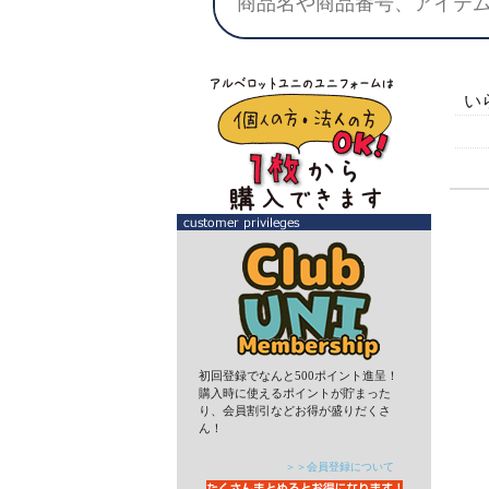
い
初回登録でなんと500ポイント進呈！
購入時に使えるポイントが貯まった
り、会員割引などお得が盛りだくさ
ん！
＞＞会員登録について