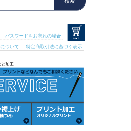
検索
パスワードをお忘れの場合
いについて
特定商取引法に基づく表示
など加工