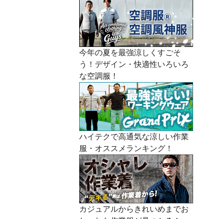
今年の夏を最強涼しくすごそ
う！デザイン・快適性いろいろ
な空調服！
ハイテクで高通気な涼しい作業
服・オススメランキング！
カジュアルからきれいめまでお