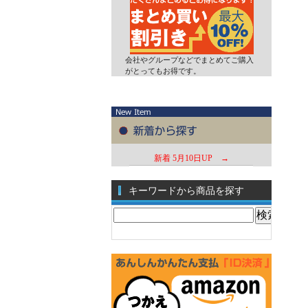
会社やグループなどでまとめてご購入
がとってもお得です。
新着
5月10日UP →
キーワードから商品を探す