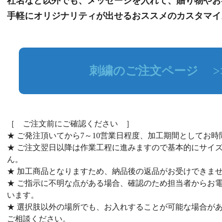
社名など以外でも、メッセージを入れて、贈り物やお
手軽にオリジナリティが出せるおススメのカスタマイ
刺繍のご注文ページ >
［ ご注文前にご確認ください ］
★ ご発注頂いてから7～10営業日程度、加工期間としてお
★ ご注文翌日以降は作業工程に進みますので基本的にサイ
ん。
★ 加工商品となりますため、納品後の返品がお受けできま
★ ご指示に不明な点がある場合、確認のため担当者からお
います。
★ 選択肢以外の場所でも、お入れすることが可能な場合が
ご相談ください。