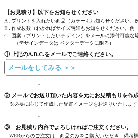
【お見積り】以下をお知らせください
A . プリントを入れたい商品（カラーもお知らせください。
B . 作成枚数（わかればサイズ明細もお知らせください。例：
C . 図案（プリントしたいデザイン）をメールに添付可能
（デザインデータは ベクターデータに限る）
① 上記のA.B.C.をメールでご連絡ください。
メールをしてみる ＞＞
↓
② メールでお送り頂いた内容を元にお見積もりを作
※必要に応じて作成した配置イメージをお送りいたします
↓
③ お見積り内容でよろしければご注文ください。
WEBからのご注文は、商品のみをご購入いただき、備考