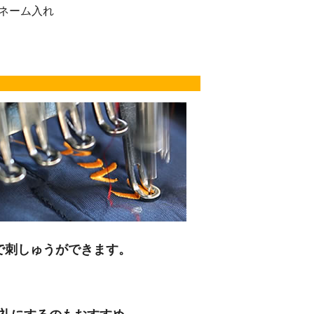
のネーム入れ
で刺しゅうができます。