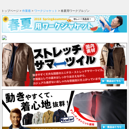
トップページ >
作業着
>
ワークジャケット
> 春夏用ワークブルゾン