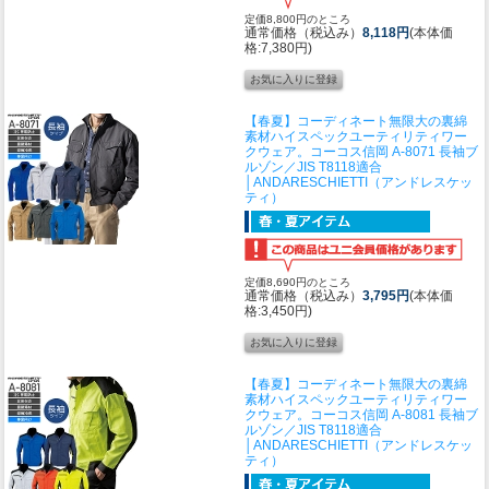
定価8,800円のところ
通常価格（税込み）
8,118円
(本体価
格:7,380円)
【春夏】コーディネート無限大の裏綿
素材ハイスペックユーティリティワー
クウェア。
コーコス信岡 A-8071 長袖ブ
ルゾン／JIS T8118適合
│ANDARESCHIETTI（アンドレスケッ
ティ）
定価8,690円のところ
通常価格（税込み）
3,795円
(本体価
格:3,450円)
【春夏】コーディネート無限大の裏綿
素材ハイスペックユーティリティワー
クウェア。
コーコス信岡 A-8081 長袖ブ
ルゾン／JIS T8118適合
│ANDARESCHIETTI（アンドレスケッ
ティ）