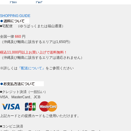
ﾌﾞﾗｽﾄﾝ
ﾌﾟﾛｯﾌﾟ
SHOPPING GUIDE
■宅配便 （ゆうぱっくまたは福山通運）
全国一律
660
円
（沖縄及び離島に該当するエリアは1,650円）
税込11,000円以上お買い上げで送料無料！
（沖縄及び離島に該当するエリアは適応されません）
※詳しくは
『配送について』
をご参照ください
■クレジット決済（一括払い）
VISA、MasterCard、JCB
上記カードとの提携カードもご使用いただけます。
■コンビニ決済