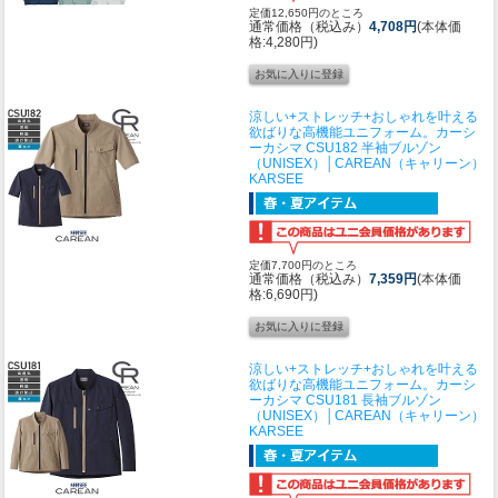
定価12,650円のところ
通常価格（税込み）
4,708円
(本体価
格:4,280円)
涼しい+ストレッチ+おしゃれを叶える
欲ばりな高機能ユニフォーム。
カーシ
ーカシマ CSU182 半袖ブルゾン
（UNISEX）│CAREAN（キャリーン）
KARSEE
定価7,700円のところ
通常価格（税込み）
7,359円
(本体価
格:6,690円)
涼しい+ストレッチ+おしゃれを叶える
欲ばりな高機能ユニフォーム。
カーシ
ーカシマ CSU181 長袖ブルゾン
（UNISEX）│CAREAN（キャリーン）
KARSEE