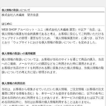
個人情報の取扱いについて
株式会社八木繊維 望月佳彦
はじめに
WEB SHOP アルベロット・ユニ（株式会社八木繊維 運営）※以下「当店」は、
個人情報の保護を社会的責務であると考え、お客様に安心してご利用いただける
ウェブサイトの管理・運営を行うため、「個人情報保護方針」に基づき、以下の
とおり「ウェブサイトにおける個人情報の取扱いについて」を定めました。
個人情報の取扱いの適用範囲
個人情報の取扱いについては、お客様が当社のサイトを通じて商品の購入、当店
へのご連絡、メールマガジンの購読などをご利用された時に適用されます。
お客様が当店のサイトを利用される際に収集された個人情報は、当個人情報の取
扱いについての考え方に従い管理されます。
個人情報の利用目的
当社は、お客様から収集させていただいた個人情報、ご注文情報（お客様の注文
履歴に関する情報を含む）を、本サービスを提供する目的の他に、以下の各号に
定める目的のために利用することがあります。本サービスの提供または以下に定
める目的以外に、当社はお客様の個人情報利用することはありません。