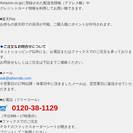
Amazon.co.jpに登録された配送先情報（アドレス帳）や
クレジットカード情報を利用してお買い物できます。
■楽天Pay
お持ちの楽天IDでの決済が可能。ご購入後にポイントが付与されます。
ネットショッピング以外にも、お電話またはファックスでのご注文も承っておりま
す。
お問合せもしくはご注文は下記までご連絡ください。
■メール
ask@alberotto.com
※営業日の17時以降・休業日中に頂きましたメールは、翌営業日に返信させていた
だきます。
■お電話（フリーコール）
0120-38-1129
（平日9時～17時受付）
■ファックスでのご注文
ＰＤＦのファックスオーダーシートが開きます。
プリントしてご利用ください。