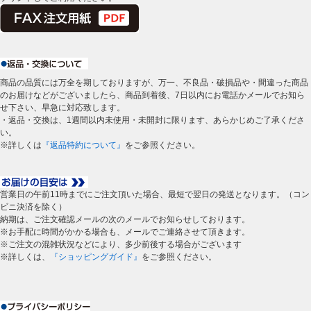
商品の品質には万全を期しておりますが、万一、不良品・破損品や・間違った商品
のお届けなどがございましたら、商品到着後、7日以内にお電話かメールでお知ら
せ下さい、早急に対応致します。
・返品・交換は、1週間以内未使用・未開封に限ります、あらかじめご了承くださ
い。
※詳しくは
『返品特約について』
をご参照ください。
営業日の午前11時までにご注文頂いた場合、最短で翌日の発送となります。（コン
ビニ決済を除く）
納期は、ご注文確認メールの次のメールでお知らせしております。
※お手配に時間がかかる場合も、メールでご連絡させて頂きます。
※ご注文の混雑状況などにより、多少前後する場合がございます
※詳しくは、
『ショッピングガイド』
をご参照ください。