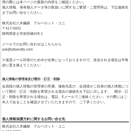
用の際には本ページの最新の内容をご確認ください。
個人情報、保有個人データ等の取扱いに関するご要望・ご質問等は、下記連絡先
までお問い合せください。
株式会社八木繊維 アルベロット・ユニ
〒417-0002
静岡県富士市依田橋426-1
メールでのお問い合わせはこちらから
ask@alberotto.com
※迷惑メール対策のため＠が全角になっておりますので、送信される場合は半角
@に置き換えてください
個人情報の管理者及び開示・訂正・削除
会員様の個人情報の管理者の所属、連絡先及び、会員様がご自身の個人情報につ
いて開示・訂正・削除を希望される場合の連絡先を下記に示します。 開示・訂
正・削除を希望される場合は、電話、Eメールでご連絡ください。その際にはご
本人であることを確認させていただきますので、ご了承ください。
個人情報保護方針に関するお問い合せ先
株式会社八木繊維 アルベロット・ユニ