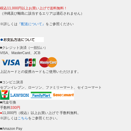
税込11,000円以上お買い上げで送料無料！
（沖縄及び離島に該当するエリアは適応されません）
※詳しくは
『配送について』
をご参照ください
■クレジット決済（一括払い）
VISA、MasterCard、JCB
上記カードとの提携カードもご使用いただけます。
■コンビニ決済
セブンイレブン、ローソン、ファミリーマート、セイコーマート
■代金引換
手数料
330円
●
11,000円（税込）以上お買い上げで 手数料無料。
※詳しくは
こちら
をご参照ください。
■Amazon Pay