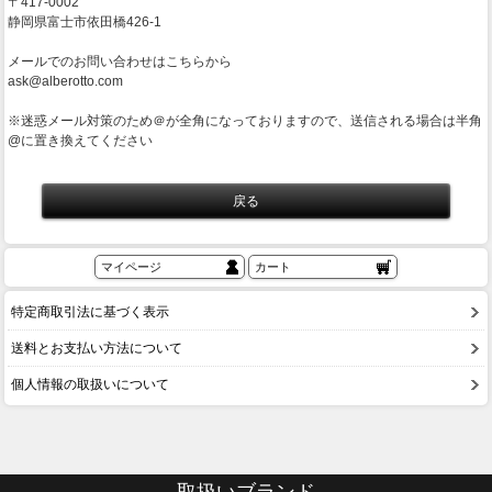
〒417-0002
静岡県富士市依田橋426-1
メールでのお問い合わせはこちらから
ask@alberotto.com
※迷惑メール対策のため＠が全角になっておりますので、送信される場合は半角
@に置き換えてください
マイページ
カート
特定商取引法に基づく表示
送料とお支払い方法について
個人情報の取扱いについて
取扱いブランド