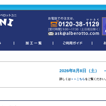
2026年8月8日（土） 
詳しくは
＞＞こちら
をご覧ください