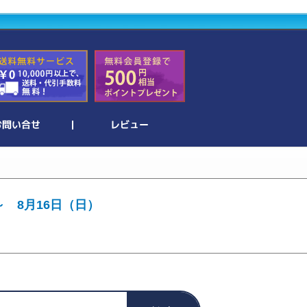
～ 8月16日（日）
。