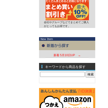
会社やグループなどでまとめてご購入
がとってもお得です。
新着
5月10日UP →
キーワードから商品を探す