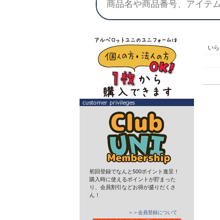
い
初回登録でなんと500ポイント進呈！
購入時に使えるポイントが貯まった
り、会員割引などお得が盛りだくさ
ん！
＞＞会員登録について