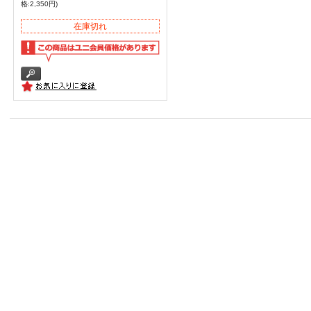
格:2,350円)
在庫切れ