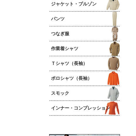
ジャケット・ブルゾン
パンツ
つなぎ服
作業着シャツ
Ｔシャツ（長袖）
ポロシャツ（長袖）
スモック
インナー・コンプレッション