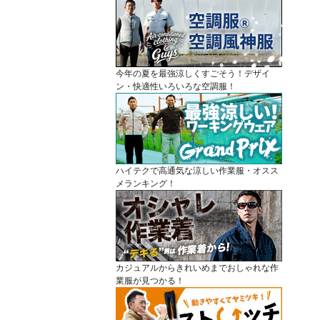
今年の夏を最強涼しくすごそう！デザイ
ン・快適性いろいろな空調服！
ハイテクで高通気な涼しい作業服・オスス
メランキング！
カジュアルからきれいめまでおしゃれな作
業服が見つかる！