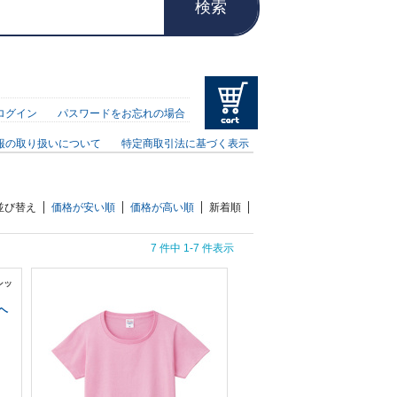
検索
ログイン
パスワードをお忘れの場合
報の取り扱いについて
特定商取引法に基づく表示
並び替え
価格が安い順
価格が高い順
新着順
7 件中 1-7 件表示
シッ
 ヘ