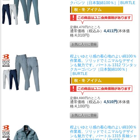
クパンツ［日本製綿100％］│BURTLE
定価8,470円のところ
通常価格（税込み）
4,411円
(本体価
格:4,010円)
程よいゆとり感の着心地のよい綿100％
作業着。ソリッドでミニマルなデザイ
ンも魅力です。
バートル 1312 ワンタッ
クカーゴパンツ［日本製綿100％］
│BURTLE
定価8,690円のところ
通常価格（税込み）
4,510円
(本体価
格:4,100円)
程よいゆとり感の着心地のよい綿100％
作業着。ソリッドでミニマルなデザイ
ンも魅力です。
バートル 1315 長袖シャ