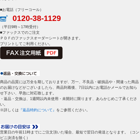
■お電話（フリーコール）
0120-38-1129
（平日9時～17時受付）
■ファックスでのご注文
ＰＤＦのファックスオーダーシートが開きます。
プリントしてご利用ください。
商品の品質には万全を期しておりますが、万一、不良品・破損品や・間違った商品
のお届けなどがございましたら、商品到着後、7日以内にお電話かメールでお知ら
せ下さい、早急に対応致します。
・返品・交換は、1週間以内未使用・未開封に限ります、あらかじめご了承くださ
い。
※詳しくは
『返品特約について』
をご参照ください。
営業日の午前11時までにご注文頂いた場合、最短で翌日の発送となります。（コン
ビニ決済を除く）