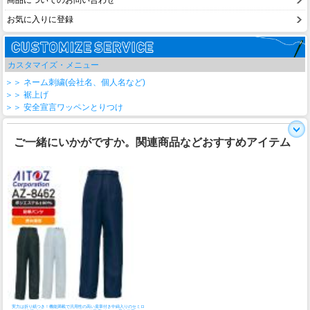
商品についてのお問い合わせ
お気に入りに登録
カスタマイズ・メニュー
＞＞ ネーム刺繍(会社名、個人名など)
＞＞ 裾上げ
＞＞ 安全宣言ワッペンとりつけ
ご一緒にいかがですか。関連商品などおすすめアイテム
実力は折り紙つき！機能満載で汎用性の高い肩章付き中綿入りのセミロ