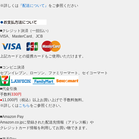
※詳しくは
『配送について』
をご参照ください
■クレジット決済（一括払い）
VISA、MasterCard、JCB
上記カードとの提携カードもご使用いただけます。
■コンビニ決済
セブンイレブン、ローソン、ファミリーマート、セイコーマート
■代金引換
手数料
330円
●
11,000円（税込）以上お買い上げで 手数料無料。
※詳しくは
こちら
をご参照ください。
■Amazon Pay
Amazon.co.jpに登録された配送先情報（アドレス帳）や
クレジットカード情報を利用してお買い物できます。