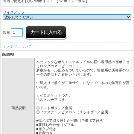
当店で使えるお買い物ポイント [ 82 ポイント進呈 ]
サイズ／カラー
数量
＞＞返品について
商品説明
ベーシックなポリエステルツイルの軽い着用感の襟ボアセ
ミロングのネービーコート。
肩章がモール止めもついているので、警備系や誘導系のワ
ークの際にもご着用いただけます。
中綿入りで前立が二重仕立てになっているので防寒性が高
いです。
カイロポケットつき。
ベルトループつき。
商品説明
◎ドットボタン／金属
◎ファスナー／ビスロン（スライダー／金属）
■襟／ボア取り外しが可能（予備ボア付き）
■前打ち合わせ（ダブル）
■襟タブ付き
■肩章つき