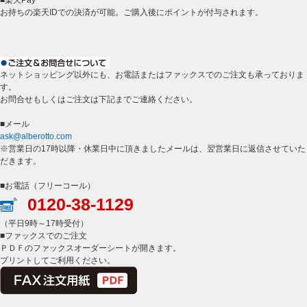
■楽天Pay
お持ちの楽天IDでの決済が可能。ご購入後にポイントが付与されます。
ネットショッピング以外にも、お電話またはファックスでのご注文も承っておりま
す。
お問合せもしくはご注文は下記までご連絡ください。
■メール
ask@alberotto.com
※営業日の17時以降・休業日中に頂きましたメールは、翌営業日に返信させていた
だきます。
■お電話（フリーコール）
0120-38-1129
（平日9時～17時受付）
■ファックスでのご注文
ＰＤＦのファックスオーダーシートが開きます。
プリントしてご利用ください。