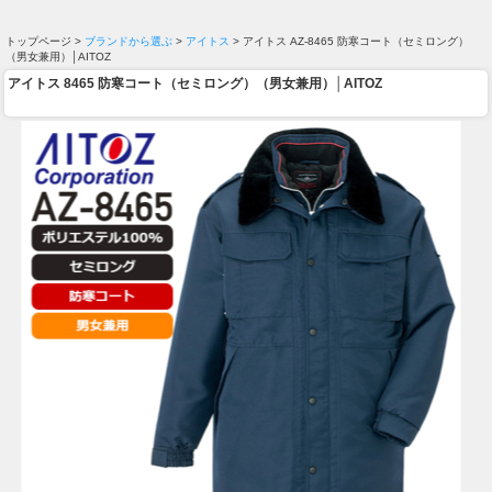
トップページ >
ブランドから選ぶ
>
アイトス
> アイトス AZ-8465 防寒コート（セミロング）
（男女兼用）│AITOZ
アイトス 8465 防寒コート（セミロング）（男女兼用）│AITOZ