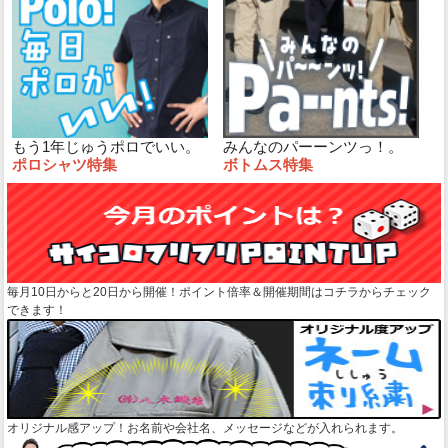
もう1年じゅうポロでいい。
みんなのパーーンツっ！。
ポロシャツ特集
ボトムス特集
毎月10日からと20日から開催！ポイント倍率＆開催期間はコチラからチェック
できます！
オリジナル感アップ！お名前や会社名、メッセージなどが入れられます。