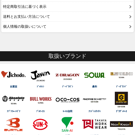
特定商取引法に基づく表示
送料とお支払い方法について
個人情報の取扱いについて
取扱いブランド
自重堂
ｼﾞｬｳｨﾝ
ｼﾞｰﾄﾞﾗｺﾞﾝ
桑和
ｼﾞｰｸﾞﾗﾝﾄﾞ
ｱﾌﾞｿﾘｭｰﾄｷﾞｱ
ﾌﾞﾙﾜｰｸｽ
ｺｰｺｽ信岡
ｱﾝﾄﾞﾚｽｹｯﾃｨ
ｸﾞﾗﾃﾞｨｴｰﾀ