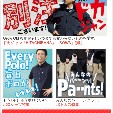
Grow Old With Me！いつまでも変わらないものを愛す。
ドカジャン「HITACHIBANA」「SOWA」別注
もう1年じゅうポロでいい。
みんなのパーーンツっ！。
ポロシャツ特集
ボトムス特集