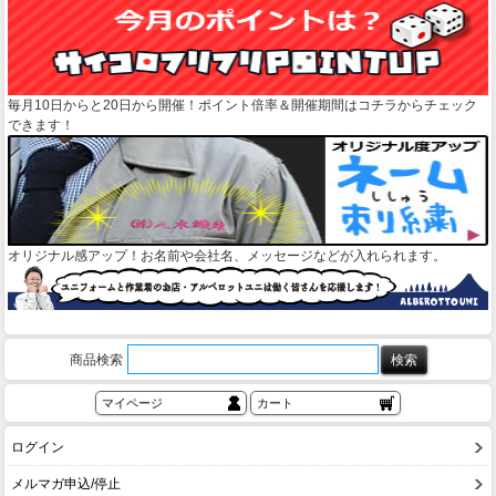
毎月10日からと20日から開催！ポイント倍率＆開催期間はコチラからチェック
できます！
オリジナル感アップ！お名前や会社名、メッセージなどが入れられます。
商品検索
マイページ
カート
ログイン
メルマガ申込/停止