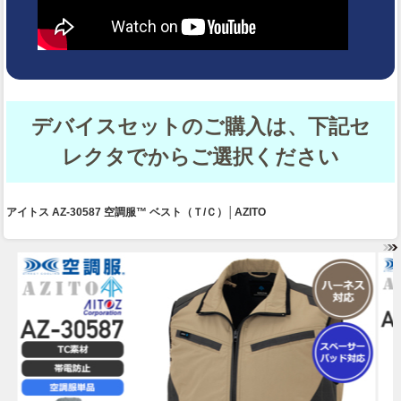
デバイスセットのご購入は、下記セ
レクタでからご選択ください
アイトス AZ-30587 空調服™ ベスト（Ｔ/Ｃ）│AZITO