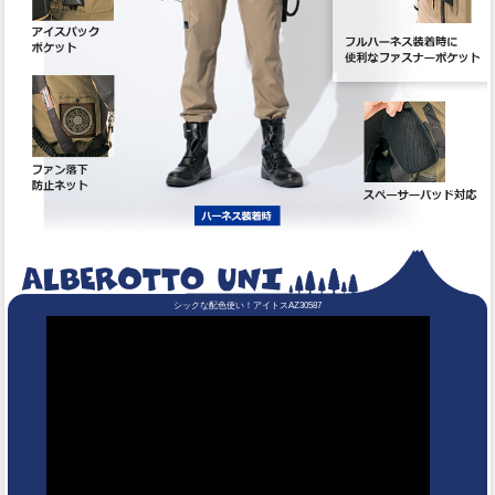
シックな配色使い！アイトスAZ30587