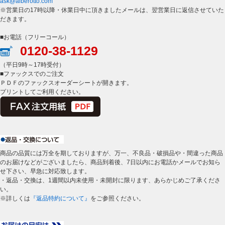
ask@alberotto.com
※営業日の17時以降・休業日中に頂きましたメールは、翌営業日に返信させていた
だきます。
■お電話（フリーコール）
0120-38-1129
（平日9時～17時受付）
■ファックスでのご注文
ＰＤＦのファックスオーダーシートが開きます。
プリントしてご利用ください。
商品の品質には万全を期しておりますが、万一、不良品・破損品や・間違った商品
のお届けなどがございましたら、商品到着後、7日以内にお電話かメールでお知ら
せ下さい、早急に対応致します。
・返品・交換は、1週間以内未使用・未開封に限ります、あらかじめご了承くださ
い。
※詳しくは
『返品特約について』
をご参照ください。