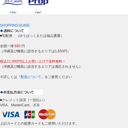
ﾌﾞﾗｽﾄﾝ
ﾌﾟﾛｯﾌﾟ
SHOPPING GUIDE
■宅配便 （ゆうぱっくまたは福山通運）
全国一律
660
円
（沖縄及び離島に該当するエリアは1,650円）
税込11,000円以上お買い上げで送料無料！
（沖縄及び離島に該当するエリアは適応されません）
※詳しくは
『配送について』
をご参照ください
■クレジット決済（一括払い）
VISA、MasterCard、JCB
上記カードとの提携カードもご使用いただけます。