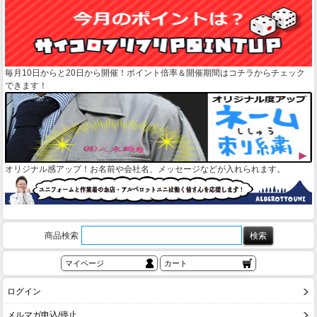
毎月10日からと20日から開催！ポイント倍率＆開催期間はコチラからチェック
できます！
オリジナル感アップ！お名前や会社名、メッセージなどが入れられます。
商品検索
マイページ
カート
ログイン
メルマガ申込/停止