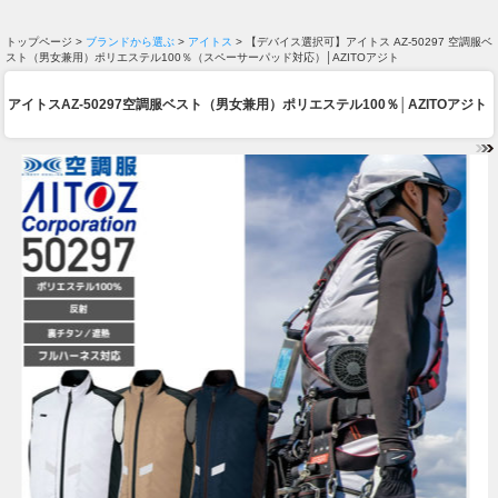
トップページ >
ブランドから選ぶ
>
アイトス
> 【デバイス選択可】アイトス AZ-50297 空調服ベ
スト（男女兼用）ポリエステル100％（スペーサーパッド対応）│AZITOアジト
アイトスAZ-50297空調服ベスト（男女兼用）ポリエステル100％│AZITOアジト