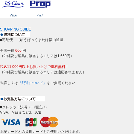
ﾌﾞﾗｽﾄﾝ
ﾌﾟﾛｯﾌﾟ
SHOPPING GUIDE
■宅配便 （ゆうぱっくまたは福山通運）
全国一律
660
円
（沖縄及び離島に該当するエリアは1,650円）
税込11,000円以上お買い上げで送料無料！
（沖縄及び離島に該当するエリアは適応されません）
※詳しくは
『配送について』
をご参照ください
■クレジット決済（一括払い）
VISA、MasterCard、JCB
上記カードとの提携カードもご使用いただけます。