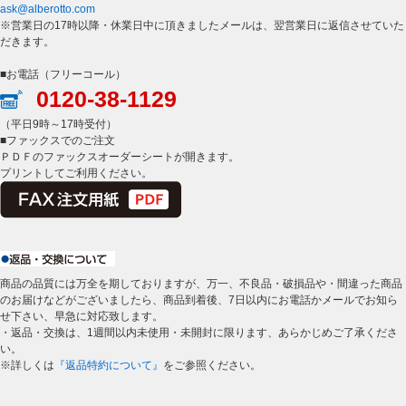
ask@alberotto.com
※営業日の17時以降・休業日中に頂きましたメールは、翌営業日に返信させていた
だきます。
■お電話（フリーコール）
0120-38-1129
（平日9時～17時受付）
■ファックスでのご注文
ＰＤＦのファックスオーダーシートが開きます。
プリントしてご利用ください。
商品の品質には万全を期しておりますが、万一、不良品・破損品や・間違った商品
のお届けなどがございましたら、商品到着後、7日以内にお電話かメールでお知ら
せ下さい、早急に対応致します。
・返品・交換は、1週間以内未使用・未開封に限ります、あらかじめご了承くださ
い。
※詳しくは
『返品特約について』
をご参照ください。