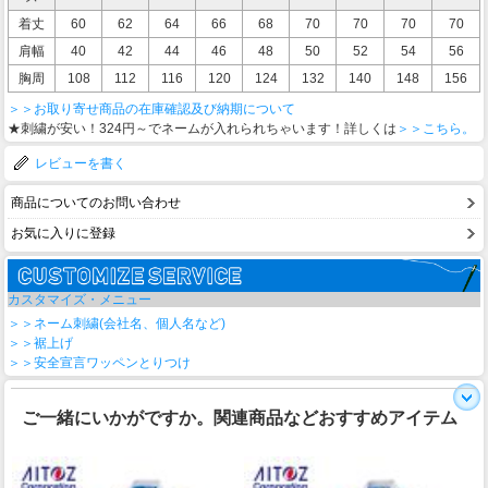
着丈
60
62
64
66
68
70
70
70
70
肩幅
40
42
44
46
48
50
52
54
56
胸周
108
112
116
120
124
132
140
148
156
＞＞お取り寄せ商品の在庫確認及び納期について
★刺繍が安い！324円～でネームが入れられちゃいます！詳しくは
＞＞こちら。
レビューを書く
商品についてのお問い合わせ
お気に入りに登録
カスタマイズ・メニュー
＞＞ネーム刺繍(会社名、個人名など)
＞＞裾上げ
＞＞安全宣言ワッペンとりつけ
ご一緒にいかがですか。関連商品などおすすめアイテム