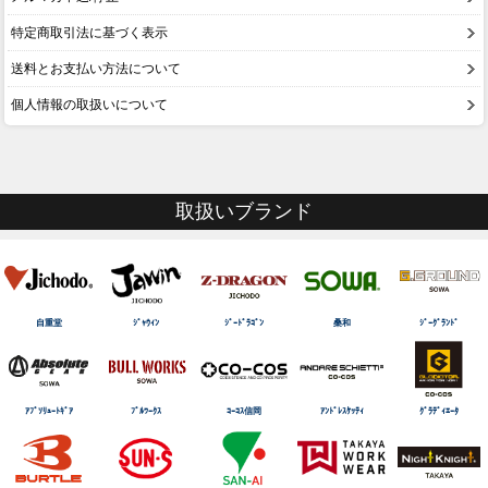
特定商取引法に基づく表示
送料とお支払い方法について
個人情報の取扱いについて
取扱いブランド
自重堂
ｼﾞｬｳｨﾝ
ｼﾞｰﾄﾞﾗｺﾞﾝ
桑和
ｼﾞｰｸﾞﾗﾝﾄﾞ
ｱﾌﾞｿﾘｭｰﾄｷﾞｱ
ﾌﾞﾙﾜｰｸｽ
ｺｰｺｽ信岡
ｱﾝﾄﾞﾚｽｹｯﾃｨ
ｸﾞﾗﾃﾞｨｴｰﾀ