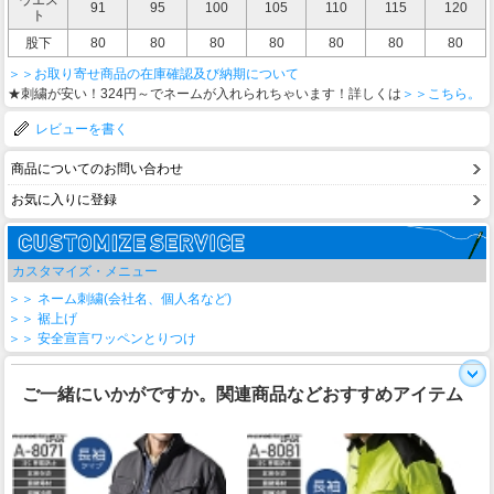
91
95
100
105
110
115
120
ト
股下
80
80
80
80
80
80
80
＞＞お取り寄せ商品の在庫確認及び納期について
★刺繍が安い！324円～でネームが入れられちゃいます！詳しくは
＞＞こちら。
レビューを書く
商品についてのお問い合わせ
お気に入りに登録
カスタマイズ・メニュー
＞＞ ネーム刺繍(会社名、個人名など)
＞＞ 裾上げ
＞＞ 安全宣言ワッペンとりつけ
ご一緒にいかがですか。関連商品などおすすめアイテム