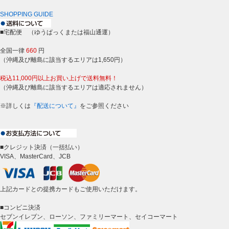
SHOPPING GUIDE
■宅配便 （ゆうぱっくまたは福山通運）
全国一律
660
円
（沖縄及び離島に該当するエリアは1,650円）
税込11,000円以上お買い上げで送料無料！
（沖縄及び離島に該当するエリアは適応されません）
※詳しくは
『配送について』
をご参照ください
■クレジット決済（一括払い）
VISA、MasterCard、JCB
上記カードとの提携カードもご使用いただけます。
■コンビニ決済
セブンイレブン、ローソン、ファミリーマート、セイコーマート