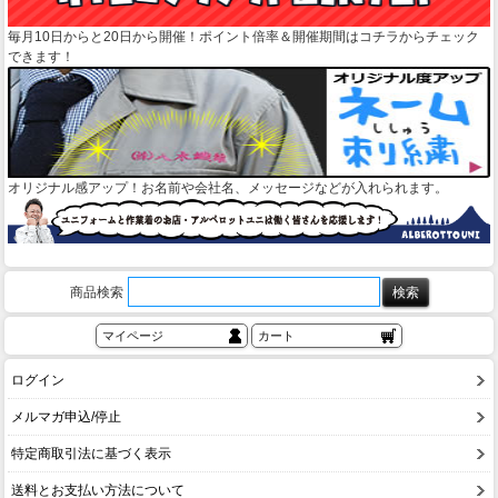
毎月10日からと20日から開催！ポイント倍率＆開催期間はコチラからチェック
できます！
オリジナル感アップ！お名前や会社名、メッセージなどが入れられます。
商品検索
マイページ
カート
ログイン
メルマガ申込/停止
特定商取引法に基づく表示
送料とお支払い方法について