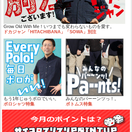
Grow Old With Me！いつまでも変わらないものを愛す。
ドカジャン「HITACHIBANA」「SOWA」別注
もう1年じゅうポロでいい。
みんなのパーーンツっ！。
ポロシャツ特集
ボトムス特集