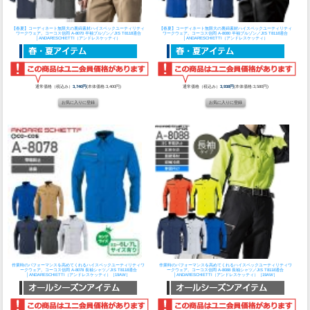
【春夏】コーディネート無限大の裏綿素材ハイスペックユーティリティ
【春夏】コーディネート無限大の裏綿素材ハイスペックユーティリティ
ワークウェア。
コーコス信岡 A-8070 半袖ブルゾン／JIS T8118適合
ワークウェア。
コーコス信岡 A-8080 半袖ブルゾン／JIS T8118適合
│ANDARESCHIETTI（アンドレスケッティ）
│ANDARESCHIETTI（アンドレスケッティ）
通常価格（税込み）
3,740円
(本体価格:3,400円)
通常価格（税込み）
3,938円
(本体価格:3,580円)
作業時のパフォーマンスを高めてくれるハイスペックユーティリティワ
作業時のパフォーマンスを高めてくれるハイスペックユーティリティワ
ークウェア。
コーコス信岡 A-8078 長袖シャツ／JIS T8118適合
ークウェア。
コーコス信岡 A-8088 長袖シャツ／JIS T8118適合
│ANDARESCHIETTI（アンドレスケッティ）［19AW］
│ANDARESCHIETTI（アンドレスケッティ）［19AW］