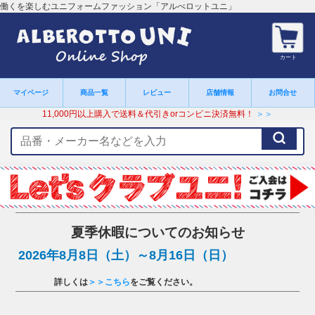
働くを楽しむユニフォームファッション「アルべロットユニ」
カート
マイページ
商品一覧
レビュー
店舗情報
お問合せ
11,000円以上購入で送料＆代引きorコンビニ決済無料！
＞＞
検
索
キ
ー
ワ
ー
ド
夏季休暇についてのお知らせ
2026年8月8日（土）～8月16日（日）
詳しくは
＞＞こちら
をご覧ください。