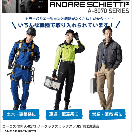
コーコス信岡 A-8173 ノータックスラックス／JIS T8118適合
│ANDARESCHIETTI