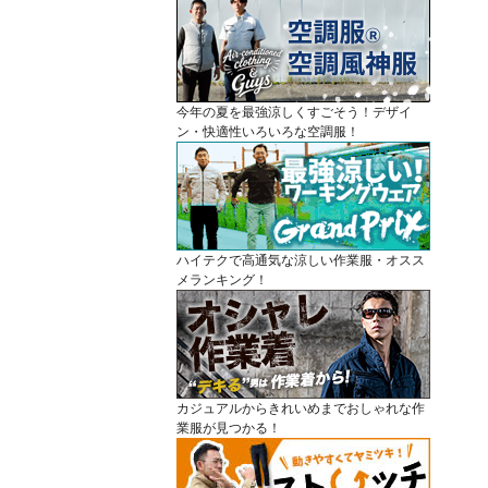
今年の夏を最強涼しくすごそう！デザイ
ン・快適性いろいろな空調服！
ハイテクで高通気な涼しい作業服・オスス
メランキング！
カジュアルからきれいめまでおしゃれな作
業服が見つかる！