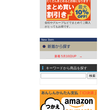
会社やグループなどでまとめてご購入
がとってもお得です。
新着
5月10日UP →
キーワードから商品を探す