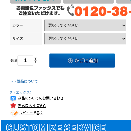
カラー
サイズ
数量
＞＞返品について
X（エックス）