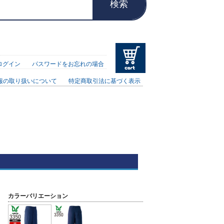
検索
ログイン
パスワードをお忘れの場合
報の取り扱いについて
特定商取引法に基づく表示
カラーバリエーション