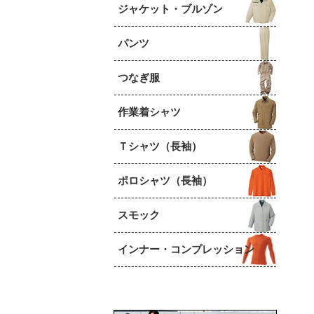
ジャケット・ブルゾン
パンツ
つなぎ服
作業着シャツ
Ｔシャツ（長袖）
ポロシャツ（長袖）
スモック
インナー・コンプレッション