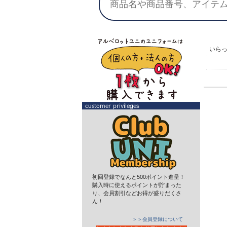
いら
初回登録でなんと500ポイント進呈！
購入時に使えるポイントが貯まった
り、会員割引などお得が盛りだくさ
ん！
＞＞会員登録について