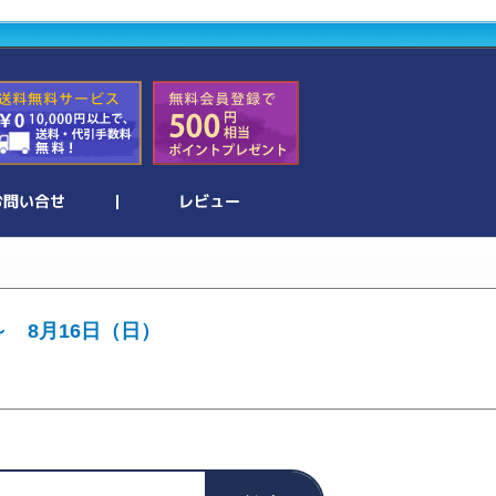
～ 8月16日（日）
。