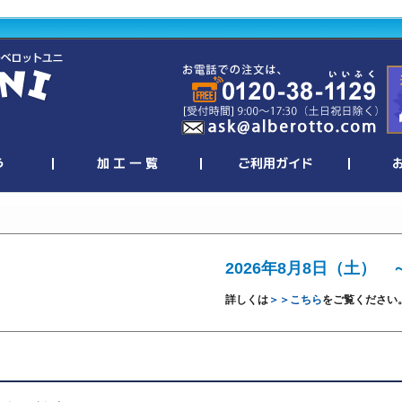
2026年8月8日（土） 
詳しくは
＞＞こちら
をご覧ください