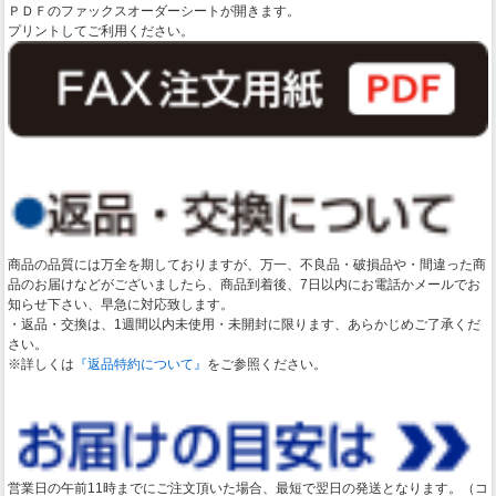
ＰＤＦのファックスオーダーシートが開きます。
プリントしてご利用ください。
商品の品質には万全を期しておりますが、万一、不良品・破損品や・間違った商
品のお届けなどがございましたら、商品到着後、7日以内にお電話かメールでお
知らせ下さい、早急に対応致します。
・返品・交換は、1週間以内未使用・未開封に限ります、あらかじめご了承くだ
さい。
※詳しくは
『返品特約について』
をご参照ください。
営業日の午前11時までにご注文頂いた場合、最短で翌日の発送となります。（コ