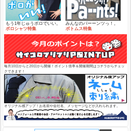
もう1年じゅうポロでいい。
みんなのパーーンツっ！。
ポロシャツ特集
ボトムス特集
毎月10日からと20日から開催！ポイント倍率＆開催期間はコチラからチェッ
クできます！
オリジナル感アップ！お名前や会社名、メッセージなどが入れられます。