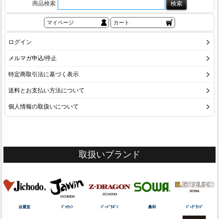
商品検索
マイページ
カート
ログイン
メルマガ申込/停止
特定商取引法に基づく表示
送料とお支払い方法について
個人情報の取扱いについて
取扱いブランド
自重堂
ｼﾞｬｳｨﾝ
ｼﾞｰﾄﾞﾗｺﾞﾝ
桑和
ｼﾞｰｸﾞﾗﾝﾄﾞ