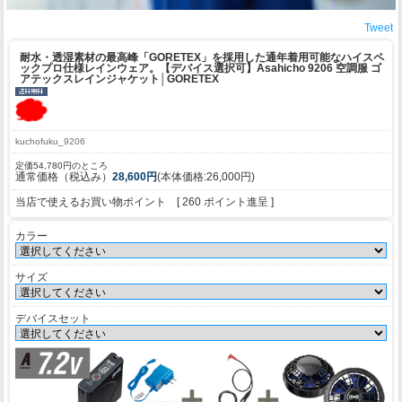
Tweet
耐水・透湿素材の最高峰「GORETEX」を採用した通年着用可能なハイスペ
ックプロ仕様レインウェア。
【デバイス選択可】Asahicho 9206 空調服 ゴ
アテックスレインジャケット│GORETEX
kuchofuku_9206
定価54,780円のところ
通常価格（税込み）
28,600円
(本体価格:26,000円)
当店で使えるお買い物ポイント [ 260 ポイント進呈 ]
カラー
サイズ
デバイスセット