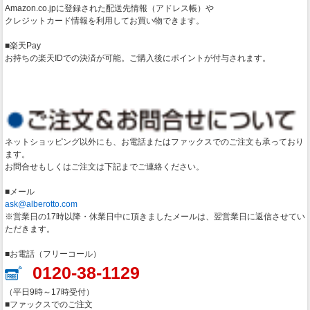
Amazon.co.jpに登録された配送先情報（アドレス帳）や
クレジットカード情報を利用してお買い物できます。
■楽天Pay
お持ちの楽天IDでの決済が可能。ご購入後にポイントが付与されます。
ネットショッピング以外にも、お電話またはファックスでのご注文も承っており
ます。
お問合せもしくはご注文は下記までご連絡ください。
■メール
ask@alberotto.com
※営業日の17時以降・休業日中に頂きましたメールは、翌営業日に返信させてい
ただきます。
■お電話（フリーコール）
0120-38-1129
（平日9時～17時受付）
■ファックスでのご注文