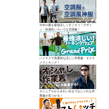
今年の夏を最強涼しくすごそう！デザイ
ン・快適性いろいろな空調服！
ハイテクで高通気な涼しい作業服・オスス
メランキング！
カジュアルからきれいめまでおしゃれな作
業服が見つかる！