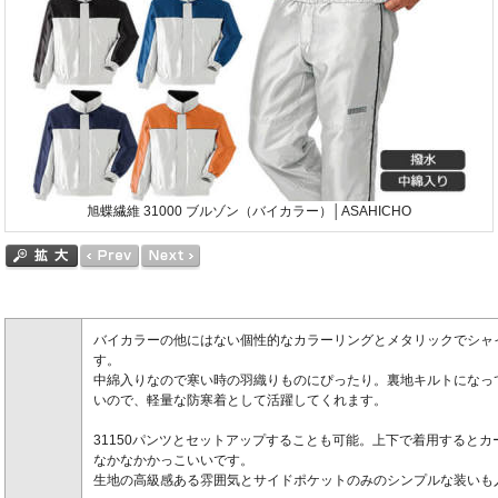
旭蝶繊維 31000 ブルゾン（バイカラー）│ASAHICHO
バイカラーの他にはない個性的なカラーリングとメタリックでシャ
す。
中綿入りなので寒い時の羽織りものにぴったり。裏地キルトになっ
いので、軽量な防寒着として活躍してくれます。
31150パンツとセットアップすることも可能。上下で着用すると
なかなかかっこいいです。
生地の高級感ある雰囲気とサイドポケットのみのシンプルな装いも