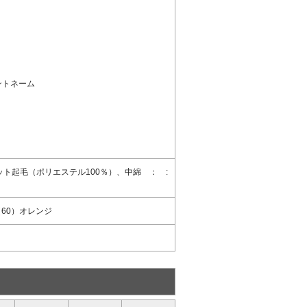
ントネーム
ト起毛（ポリエステル100％）、中綿 ： :
60）オレンジ