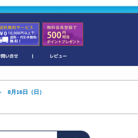
～ 8月16日（日）
。