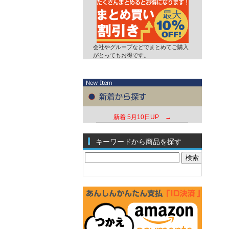
会社やグループなどでまとめてご購入
がとってもお得です。
新着
5月10日UP →
キーワードから商品を探す