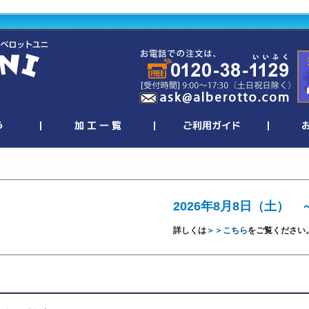
2026年8月8日（土） 
詳しくは
＞＞こちら
をご覧ください