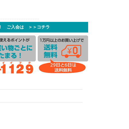
！ ご入会は ＞＞コチラ