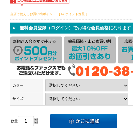
当店で使えるお買い物ポイント [ 47 ポイント進呈 ]
● 無料会員登録（ログイン）でお得な会員価格になります
カラー
サイズ
数量