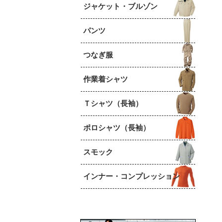
ジャケット・ブルゾン
パンツ
つなぎ服
作業着シャツ
Ｔシャツ（長袖）
ポロシャツ（長袖）
スモック
インナー・コンプレッション