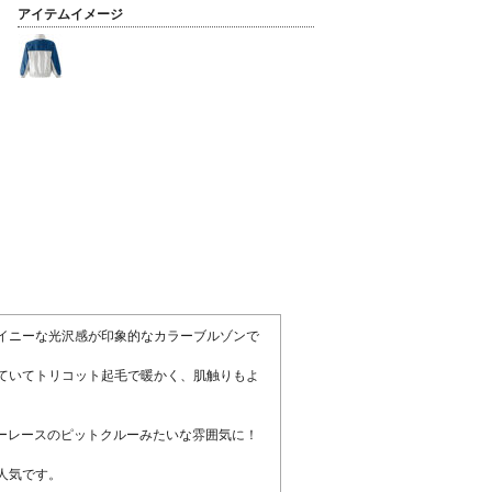
アイテムイメージ
イニーな光沢感が印象的なカラーブルゾンで
ていてトリコット起毛で暖かく、肌触りもよ
カーレースのピットクルーみたいな雰囲気に！
人気です。