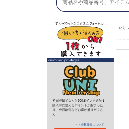
いら
初回登録でなんと500ポイント進呈！
購入時に使えるポイントが貯まった
り、会員割引などお得が盛りだくさ
ん！
＞＞会員登録について