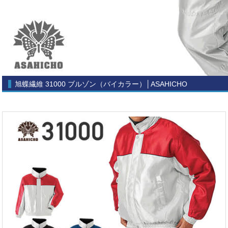
旭蝶繊維 31000 ブルゾン（バイカラー）│ASAHICHO