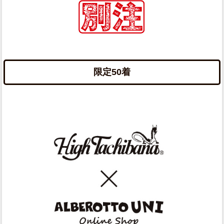
限定50着