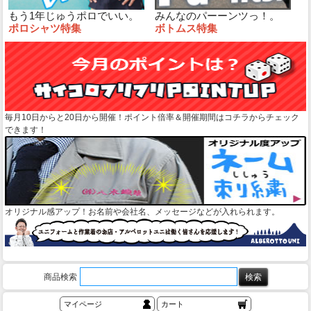
もう1年じゅうポロでいい。
みんなのパーーンツっ！。
ポロシャツ特集
ボトムス特集
毎月10日からと20日から開催！ポイント倍率＆開催期間はコチラからチェック
できます！
オリジナル感アップ！お名前や会社名、メッセージなどが入れられます。
商品検索
マイページ
カート