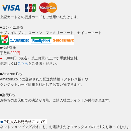
上記カードとの提携カードもご使用いただけます。
■コンビニ決済
セブンイレブン、ローソン、ファミリーマート、セイコーマート
■代金引換
手数料
330円
●
11,000円（税込）以上お買い上げで 手数料無料。
※詳しくは
こちら
をご参照ください。
■Amazon Pay
Amazon.co.jpに登録された配送先情報（アドレス帳）や
クレジットカード情報を利用してお買い物できます。
■楽天Pay
お持ちの楽天IDでの決済が可能。ご購入後にポイントが付与されます。
ネットショッピング以外にも、お電話またはファックスでのご注文も承っておりま