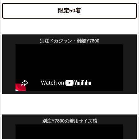
限定50着
別注ドカジャン・難燃Y7800
別注Y7800の着用サイズ感