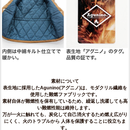
素材について
表生地に採用したAgunino(アグニノ)は、モダクリル繊維を
使用した難燃ファブリックです。
素材自体が難燃性を保有しているため、繰返し洗濯しても高
い難燃性能は維持します。
万が一火に触れても、炭化して自己消火するため燃え広がり
にくく、火のトラブルから 人体を保護することに役立ちま
す。