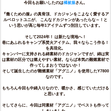
今回もお願いしたのは
橘被服
さん。
『働くための服』の真骨頂、ドカジャンをこよなく愛するア
ルベロットユニが、 こんなドカジャンがあったらな～！と
いう思いが高じ毎年1アイテムずつ別注しています。
そして2024年！ は新たな境地へ！
巷にあふれるキャンプ系焚火アイテム、我々ならこう作る！
を具現化。
キャンパーに支持される綿素材のドカジャンですが、綿は実
は素材の区分では燃えやすい素材。ならば本気の難燃素材で
作ってしまおうではないか！
そして誕生したのが難燃素材「アグニノ」を使用したY7800
なのです。
もちろん今回も中綿入りなので、暖かさ、感じていただける
と思います。
そしてさらに、今回は同素材「アグニノ」でベストも作って
しまいました。