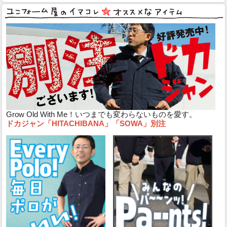
Grow Old With Me！いつまでも変わらないものを愛す。
ドカジャン「HITACHIBANA」「SOWA」別注