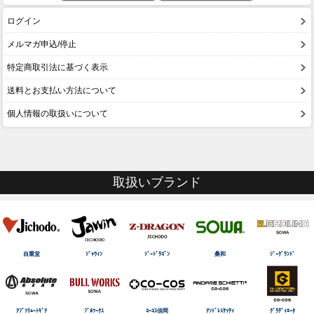
ログイン
メルマガ申込/停止
特定商取引法に基づく表示
送料とお支払い方法について
個人情報の取扱いについて
取扱いブランド
自重堂
ｼﾞｬｳｨﾝ
ｼﾞｰﾄﾞﾗｺﾞﾝ
桑和
ｼﾞｰｸﾞﾗﾝﾄﾞ
ｱﾌﾞｿﾘｭｰﾄｷﾞｱ
ﾌﾞﾙﾜｰｸｽ
ｺｰｺｽ信岡
ｱﾝﾄﾞﾚｽｹｯﾃｨ
ｸﾞﾗﾃﾞｨｴｰﾀ