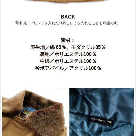
BACK
背中側。プリントを入れたり刺しゅうを入れることも可能です。
素材：
表生地／綿 65％、モダクリル35％
裏地／ポリエステル100％
中綿／ポリエステル100％
衿ボアパイル／アクリル100％