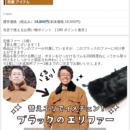
Y7800
通常価格（税込み）
19,800円
(本体価格:18,000円)
当店で使えるお買い物ポイント [ 180 ポイント進呈 ]
交換ファー（1個）
【替え襟ございます！】
商品はブラウンのファーが付属していますが、このブラックのファーに付け替
えができます。
商品を取り付ける際には、ボタンをひっかけるゴムを2回程度ねじってから取り
付けるとしっかりと固定され外れにくいです。
※1着につき追加衿ファー1枚までのご注文でお願いいたします。