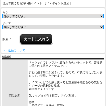
当店で使えるお買い物ポイント [ 112 ポイント進呈 ]
カラー
サイズ
数量
＞＞返品について
商品説明
ベーシックでシンプルな昔ながらのシルエットで、普遍的
に愛される防寒アイテムです。
表面に撥水加工が施されているので、不意の雨などにも安
心してご着用いただけます。
ナイロンなどの化繊と比べると重量感を感じるやや無骨な
イメージの綿100％素材。
裏地ボアタイプです。
商品説明
6Lサイズまで有る幅広いサイズ展開。
特徴
・替襟ボア（取り外し可能）