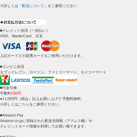
※詳しくは
『配送について』
をご参照ください
■クレジット決済（一括払い）
VISA、MasterCard、JCB
上記カードとの提携カードもご使用いただけます。
■コンビニ決済
セブンイレブン、ローソン、ファミリーマート、セイコーマート
■代金引換
手数料
330円
●
11,000円（税込）以上お買い上げで 手数料無料。
※詳しくは
こちら
をご参照ください。
■Amazon Pay
Amazon.co.jpに登録された配送先情報（アドレス帳）や
クレジットカード情報を利用してお買い物できます。