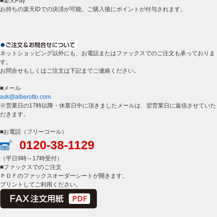
■楽天Pay
お持ちの楽天IDでの決済が可能。ご購入後にポイントが付与されます。
ネットショッピング以外にも、お電話またはファックスでのご注文も承っておりま
す。
お問合せもしくはご注文は下記までご連絡ください。
■メール
ask@alberotto.com
※営業日の17時以降・休業日中に頂きましたメールは、翌営業日に返信させていた
だきます。
■お電話（フリーコール）
0120-38-1129
（平日9時～17時受付）
■ファックスでのご注文
ＰＤＦのファックスオーダーシートが開きます。
プリントしてご利用ください。