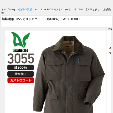
トップページ >
防寒作業服
> Asahicho 3055 カストロコート（綿100％）│アサヒチョウ,旭蝶繊
維
旭蝶繊維 3055 カストロコート（綿100％）│ASAHICHO