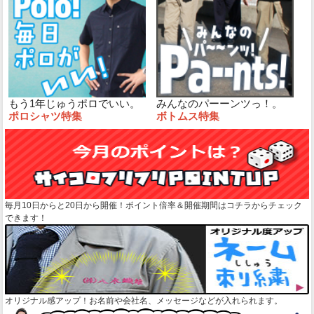
もう1年じゅうポロでいい。
みんなのパーーンツっ！。
ポロシャツ特集
ボトムス特集
毎月10日からと20日から開催！ポイント倍率＆開催期間はコチラからチェック
できます！
オリジナル感アップ！お名前や会社名、メッセージなどが入れられます。