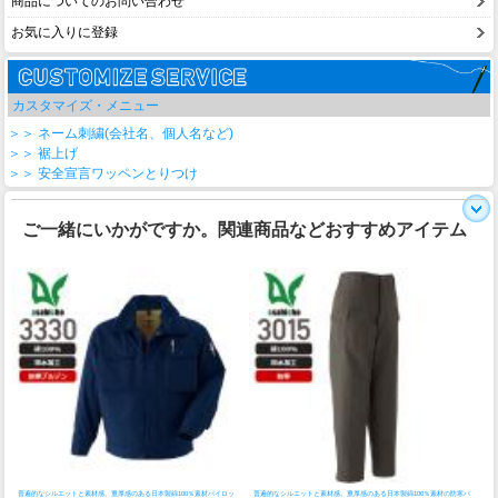
商品についてのお問い合わせ
お気に入りに登録
カスタマイズ・メニュー
＞＞ ネーム刺繍(会社名、個人名など)
＞＞ 裾上げ
＞＞ 安全宣言ワッペンとりつけ
ご一緒にいかがですか。関連商品などおすすめアイテム
普遍的なシルエットと素材感。重厚感のある日本製綿100％素材パイロッ
普遍的なシルエットと素材感。重厚感のある日本製綿100％素材の防寒パ