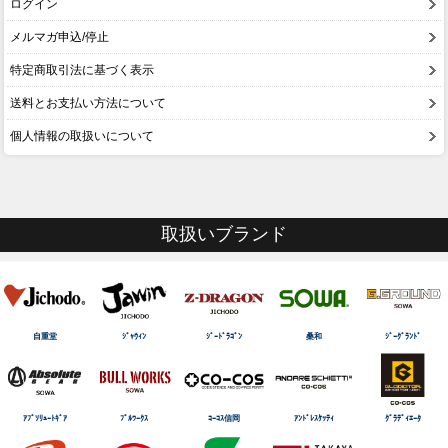
ログイン
メルマガ申込/停止
特定商取引法に基づく表示
送料とお支払い方法について
個人情報の取扱いについて
取扱いブランド
自重堂
ｼﾞｬｳｨﾝ
ｼﾞｰﾄﾞﾗｺﾞﾝ
桑和
ｼﾞｰｸﾞﾗﾝﾄﾞ
ｱﾌﾞｿﾘｭｰﾄｷﾞｱ
ﾌﾞﾙﾜｰｸｽ
ｺｰｺｽ信岡
ｱﾝﾄﾞﾚｽｹｯﾃｨ
ｸﾞﾗﾃﾞｨｴｰﾀ