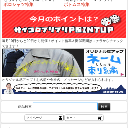
ポロシャツ特集
ボトムス特集
毎月10日からと20日から開催！ポイント倍率＆開催期間はコチラからチェック
できます！
オリジナル感アップ！お名前や会社名、メッセージなどが入れられます。
商品検索
マイページ
カート