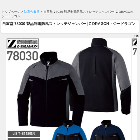
トップページ >
防寒作業服
> 自重堂 78030 製品制電防風ストレッチジャンパー│Z-DRAGON・
ジードラゴン
自重堂 78030 製品制電防風ストレッチジャンパー│Z-DRAGON・ジードラゴン