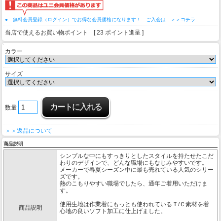
● 無料会員登録（ログイン）でお得な会員価格になります！ ご入会は ＞＞コチラ
当店で使えるお買い物ポイント [ 23 ポイント進呈 ]
カラー
サイズ
数量
＞＞返品について
商品説明
シンプルな中にもすっきりとしたスタイルを持たせたこだ
わりのデザインで、どんな職場にもなじみやすいです。
メーカーで春夏シーズン中に最も売れている人気のシリー
ズです。
熱のこもりやすい職場でしたら、通年ご着用いただけま
す。
使用生地は作業着にもっとも使われているＴ/Ｃ素材を着
商品説明
心地の良いソフト加工に仕上げました。