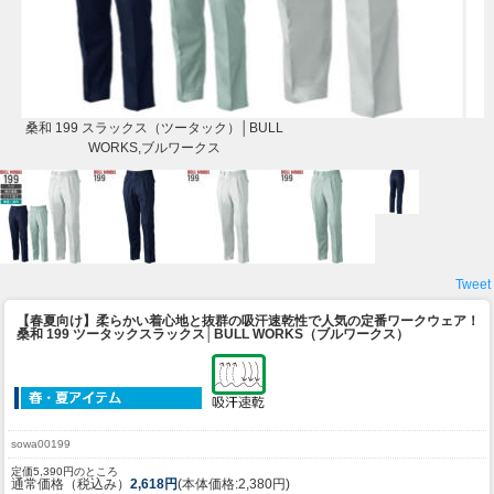
桑和 199 スラックス（ツータック）│BULL
WORKS,ブルワークス
Tweet
【春夏向け】柔らかい着心地と抜群の吸汗速乾性で人気の定番ワークウェア！
桑和 199 ツータックスラックス│BULL WORKS（ブルワークス）
sowa00199
定価5,390円のところ
通常価格（税込み）
2,618円
(本体価格:2,380円)