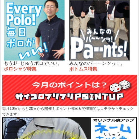
もう1年じゅうポロでいい。
みんなのパーーンツっ！。
ポロシャツ特集
ボトムス特集
毎月10日からと20日から開催！ポイント倍率＆開催期間はコチラからチェック
できます！