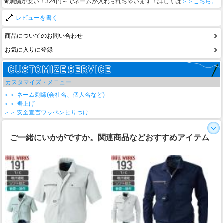
★刺繍が安い！324円～でネームが入れられちゃいます！詳しくは
＞＞こちら。
レビューを書く
商品についてのお問い合わせ
お気に入りに登録
カスタマイズ・メニュー
＞＞ ネーム刺繍(会社名、個人名など)
＞＞ 裾上げ
＞＞ 安全宣言ワッペンとりつけ
ご一緒にいかがですか。関連商品などおすすめアイテム