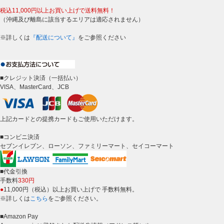
税込11,000円以上お買い上げで送料無料！
（沖縄及び離島に該当するエリアは適応されません）
※詳しくは
『配送について』
をご参照ください
■クレジット決済（一括払い）
VISA、MasterCard、JCB
上記カードとの提携カードもご使用いただけます。
■コンビニ決済
セブンイレブン、ローソン、ファミリーマート、セイコーマート
■代金引換
手数料
330円
●
11,000円（税込）以上お買い上げで 手数料無料。
※詳しくは
こちら
をご参照ください。
■Amazon Pay