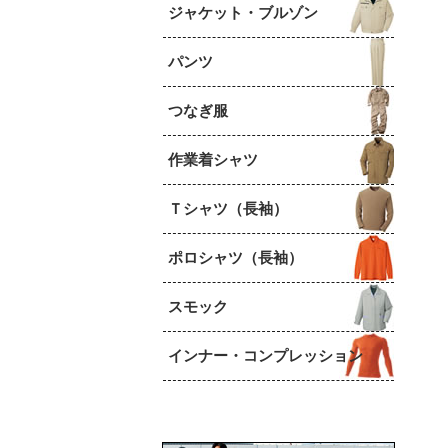
ジャケット・ブルゾン
パンツ
つなぎ服
作業着シャツ
Ｔシャツ（長袖）
ポロシャツ（長袖）
スモック
インナー・コンプレッション