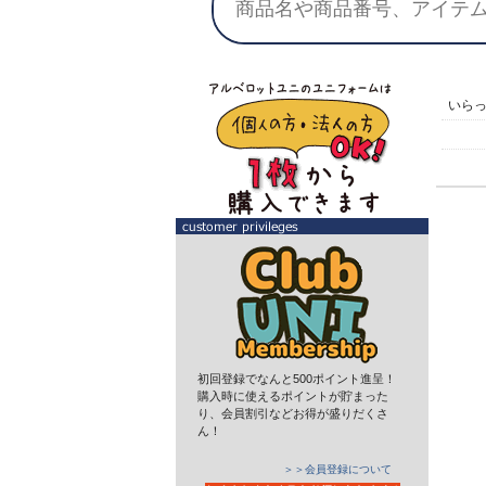
いら
初回登録でなんと500ポイント進呈！
購入時に使えるポイントが貯まった
り、会員割引などお得が盛りだくさ
ん！
＞＞会員登録について