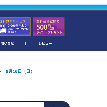
～ 8月16日（日）
。