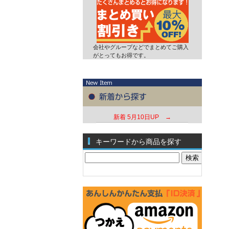
会社やグループなどでまとめてご購入
がとってもお得です。
新着
5月10日UP →
キーワードから商品を探す