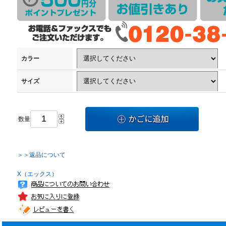
カラー
サイズ
数量
＞＞返品について
X（エックス）