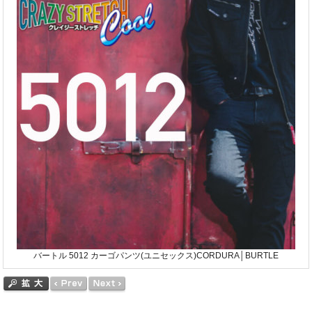
バートル 5012 カーゴパンツ(ユニセックス)CORDURA│BURTLE