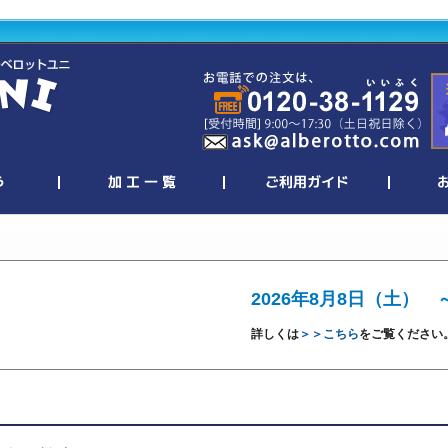
2026年8月8日（土） 
詳しくは
＞＞こちら
をご覧ください