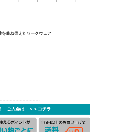
性を兼ね備えたワークウェア
！ ご入会は ＞＞コチラ