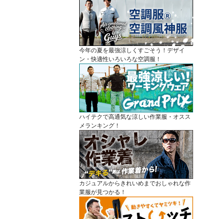
今年の夏を最強涼しくすごそう！デザイ
ン・快適性いろいろな空調服！
ハイテクで高通気な涼しい作業服・オスス
メランキング！
カジュアルからきれいめまでおしゃれな作
業服が見つかる！