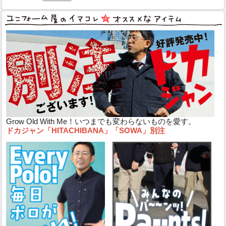
Grow Old With Me！いつまでも変わらないものを愛す。
ドカジャン「HITACHIBANA」「SOWA」別注