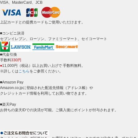
VISA、MasterCard、JCB
上記カードとの提携カードもご使用いただけます。
■コンビニ決済
セブンイレブン、ローソン、ファミリーマート、セイコーマート
■代金引換
手数料
330円
●
11,000円（税込）以上お買い上げで 手数料無料。
※詳しくは
こちら
をご参照ください。
■Amazon Pay
Amazon.co.jpに登録された配送先情報（アドレス帳）や
クレジットカード情報を利用してお買い物できます。
■楽天Pay
お持ちの楽天IDでの決済が可能。ご購入後にポイントが付与されます。