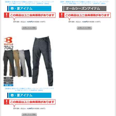
【春夏向け】動きやすさを極めた人気のハイストレッチシリーズ！
バー
【通年～春夏向】動きやすさを極めた人気のハイストレッチシリーズ！
トル 7041 ジャケット（ユニセックス）│BURTLE［16SS］
バートル 7045 長袖シャツ（ユニセックス）│BURTLE［16SS］
通常価格（税込み）
4,972円
(本体価格:4,520円)
通常価格（税込み）
4,510円
(本体価格:4,100円)
【春夏向】動きやすさを極めた人気のハイストレッチシリーズ！
バート
ル 7042 カーゴパンツ│BURTLE［16SS］
通常価格（税込み）
4,235円
(本体価格:3,850円)