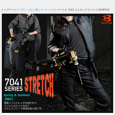
トップページ >
ブランドから選ぶ
>
バートル
> バートル 7043 ユニセックスパンツ│BURTLE