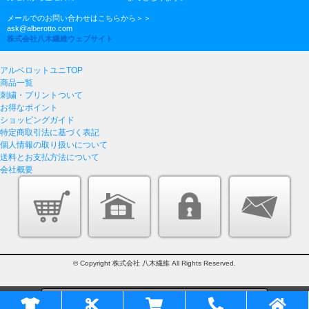
メールでのお問い合わせはこちらから＞＞
ask@alberotto.com
株式会社八木繊維ウェブサイト
アルベロットユニTOP
商品一覧
刺繍・プリントついて
お得なポイント
ショッピングガイド
特定商取引法に基づく表記
個人情報の取り扱いについて
送料とお支払方法について
会社概要
© Copyright 株式会社 八木繊維 All Rights Reserved.
このページをPC用に切り替え