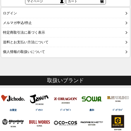
マイページ
カート
ログイン
メルマガ申込/停止
特定商取引法に基づく表示
送料とお支払い方法について
個人情報の取扱いについて
取扱いブランド
自重堂
ｼﾞｬｳｨﾝ
ｼﾞｰﾄﾞﾗｺﾞﾝ
桑和
ｼﾞｰｸﾞﾗﾝﾄﾞ