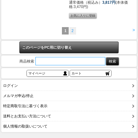
通常価格（税込み）
3,817円
(本体価
格:3,470円)
>
1
2
このページをPC用に切り替え
商品検索
マイページ
カート
ログイン
メルマガ申込/停止
特定商取引法に基づく表示
送料とお支払い方法について
個人情報の取扱いについて