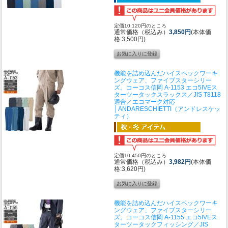
定価10,120円のところ
通常価格（税込み）
3,850円
(本体価
格:3,500円)
機能を詰め込んだハイスペックワーキ
ングウェア、ファイブスターシリー
ズ。
コーコス信岡 A-1153 エコ5IVEス
ターツータックスラックス／JIS T8118
適合／エコマーク対応
│ANDARESCHIETTI（アンドレスケッ
ティ）
定価10,450円のところ
通常価格（税込み）
3,982円
(本体価
格:3,620円)
機能を詰め込んだハイスペックワーキ
ングウェア、ファイブスターシリー
ズ。
コーコス信岡 A-1155 エコ5IVEス
ターツータックフィッシング／JIS