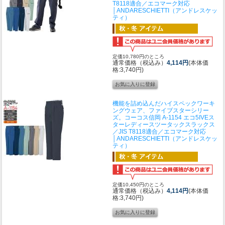
T8118適合／エコマーク対応
│ANDARESCHIETTI（アンドレスケッ
ティ）
定価10,780円のところ
通常価格（税込み）
4,114円
(本体価
格:3,740円)
機能を詰め込んだハイスペックワーキ
ングウェア、ファイブスターシリー
ズ。
コーコス信岡 A-1154 エコ5IVEス
ターレディースツータックスラックス
／JIS T8118適合／エコマーク対応
│ANDARESCHIETTI（アンドレスケッ
ティ）
定価10,450円のところ
通常価格（税込み）
4,114円
(本体価
格:3,740円)