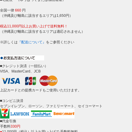
全国一律
660
円
（沖縄及び離島に該当するエリアは1,650円）
税込11,000円以上お買い上げで送料無料！
（沖縄及び離島に該当するエリアは適応されません）
※詳しくは
『配送について』
をご参照ください
■クレジット決済（一括払い）
VISA、MasterCard、JCB
上記カードとの提携カードもご使用いただけます。
■コンビニ決済
セブンイレブン、ローソン、ファミリーマート、セイコーマート
■代金引換
手数料
330円
●
11,000円（税込）以上お買い上げで 手数料無料。