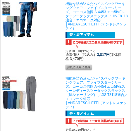
機能を詰め込んだハイスペックワーキ
ングウェア、ファイブスターシリー
ズ。
コーコス信岡 A-4453 エコ5IVEス
ターツータックスラックス ／JIS T8118
適合／エコマーク対応
│ANDARESCHIETTI（アンドレスケッ
ティ）
定価10,010円のところ
通常価格（税込み）
3,817円
(本体価
格:3,470円)
機能を詰め込んだハイスペックワーキ
ングウェア、ファイブスターシリー
ズ。
コーコス信岡 A-4454 エコ5IVEス
ターレディースツータックスラックス
（脇シャーリング） ／JIS T8118適合／
エコマーク対応
│ANDARESCHIETTI（アンドレスケッ
ティ）
定価10,010円のところ