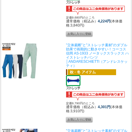
定価9,680円のところ
通常価格（税込み）
4,224円
(本体価
格:3,840円)
”立体裁断”と”ストレッチ素材”のダブル
効果で画期的に動きやすい！
コーコス
信岡 AS-1933 ノータックスラックス ハ
イストレッチパンツ
│ANDARESCHIETTI（アンドレスケッ
ティ）
定価9,790円のところ
通常価格（税込み）
4,301円
(本体価
格:3,910円)
”立体裁断”と”ストレッチ素材”のダブル