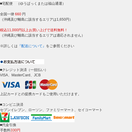
■宅配便 （ゆうぱっくまたは福山通運）
全国一律
660
円
（沖縄及び離島に該当するエリアは1,650円）
税込11,000円以上お買い上げで送料無料！
（沖縄及び離島に該当するエリアは適応されません）
※詳しくは
『配送について』
をご参照ください
■クレジット決済（一括払い）
VISA、MasterCard、JCB
上記カードとの提携カードもご使用いただけます。
■コンビニ決済
セブンイレブン、ローソン、ファミリーマート、セイコーマート
■代金引換
手数料
330円