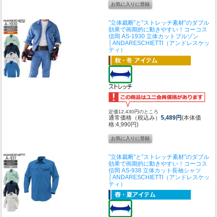
”立体裁断”と”ストレッチ素材”のダブル
効果で画期的に動きやすい！
コーコス
信岡 AS-1930 立体カットブルゾン
│ANDARESCHIETTI（アンドレスケッ
ティ）
定価12,430円のところ
通常価格（税込み）
5,489円
(本体価
格:4,990円)
”立体裁断”と”ストレッチ素材”のダブル
効果で画期的に動きやすい！
コーコス
信岡 AS-938 立体カット長袖シャツ
│ANDARESCHIETTI（アンドレスケッ
ティ）