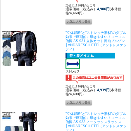
定価11,110円のところ
通常価格（税込み）
4,906円
(本体価
格:4,460円)
”立体裁断”と”ストレッチ素材”のダブル
効果で画期的に動きやすい！
コーコス
信岡 AS-931 立体カット長袖ブルゾン
│ANDARESCHIETTI（アンドレスケッ
ティ）
定価11,330円のところ
通常価格（税込み）
4,939円
(本体価
格:4,490円)
”立体裁断”と”ストレッチ素材”のダブル
効果で画期的に動きやすい！
コーコス
信岡 AS-933 ノータックスラックス
│ANDARESCHIETTI（アンドレスケッ
ティ）