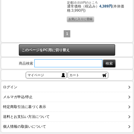
定価10,010円のところ
通常価格（税込み）
4,389円
(本体価
格:3,990円)
1
このページをPC用に切り替え
商品検索
マイページ
カート
ログイン
メルマガ申込/停止
特定商取引法に基づく表示
送料とお支払い方法について
個人情報の取扱いについて