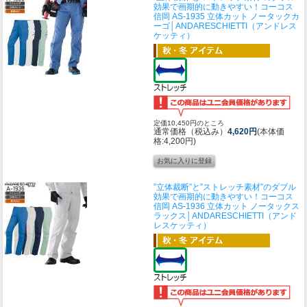
効果で画期的に動きやすい！
コーコス
信岡 AS-1935 立体カット ノータックカ
ーゴ│ANDARESCHIETTI（アンドレス
ケッティ）
定価10,450円のところ
通常価格（税込み）
4,620円
(本体価
格:4,200円)
”立体裁断”と”ストレッチ素材”のダブル
効果で画期的に動きやすい！
コーコス
信岡 AS-1936 立体カット ノータックス
ラックス│ANDARESCHIETTI（アンド
レスケッティ）