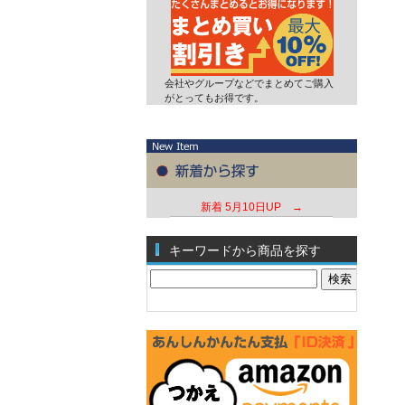
会社やグループなどでまとめてご購入
がとってもお得です。
新着
5月10日UP →
キーワードから商品を探す