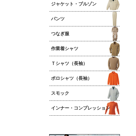
ジャケット・ブルゾン
パンツ
つなぎ服
作業着シャツ
Ｔシャツ（長袖）
ポロシャツ（長袖）
スモック
インナー・コンプレッション