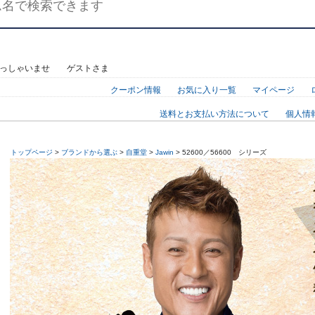
らっしゃいませ ゲストさま
クーポン情報
お気に入り一覧
マイページ
送料とお支払い方法について
個人情
トップページ
>
ブランドから選ぶ
>
自重堂
>
Jawin
> 52600／56600 シリーズ