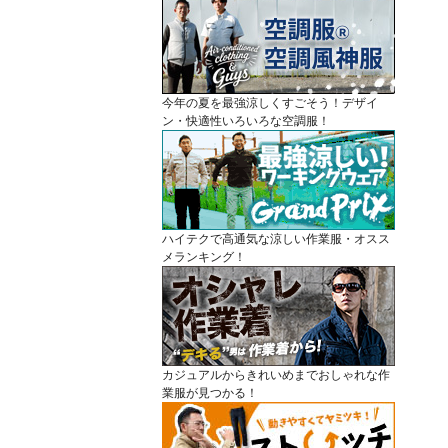
今年の夏を最強涼しくすごそう！デザイ
ン・快適性いろいろな空調服！
ハイテクで高通気な涼しい作業服・オスス
メランキング！
カジュアルからきれいめまでおしゃれな作
業服が見つかる！