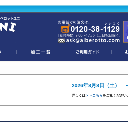
2026年8月8日（土） 
詳しくは
＞＞こちら
をご覧ください