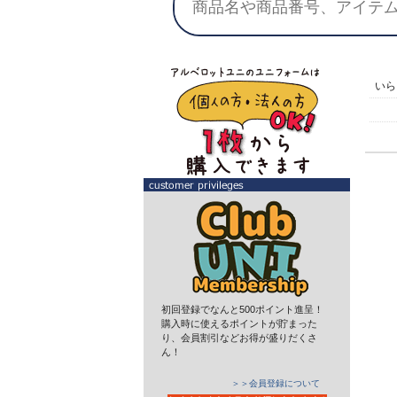
い
初回登録でなんと500ポイント進呈！
購入時に使えるポイントが貯まった
り、会員割引などお得が盛りだくさ
ん！
＞＞会員登録について