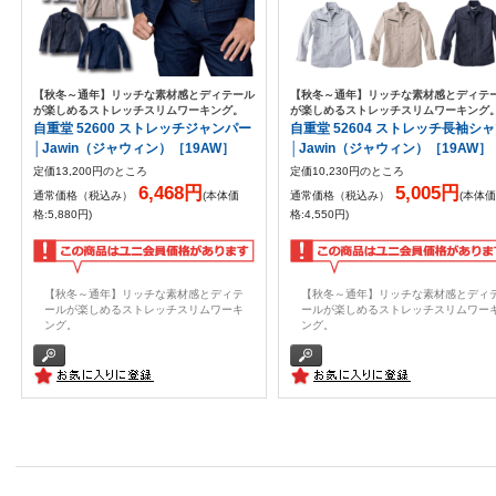
【秋冬～通年】リッチな素材感とディテール
【秋冬～通年】リッチな素材感とディテ
が楽しめるストレッチスリムワーキング。
が楽しめるストレッチスリムワーキング
自重堂 52600 ストレッチジャンパー
自重堂 52604 ストレッチ長袖シ
│Jawin（ジャウィン）［19AW］
│Jawin（ジャウィン）［19AW］
定価13,200円のところ
定価10,230円のところ
6,468円
5,005円
通常価格（税込み）
(本体価
通常価格（税込み）
(本体価
格:5,880円)
格:4,550円)
【秋冬～通年】リッチな素材感とディテ
【秋冬～通年】リッチな素材感とディ
ールが楽しめるストレッチスリムワーキ
ールが楽しめるストレッチスリムワー
ング。
ング。