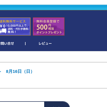
～ 8月16日（日）
。