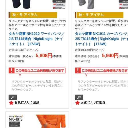
リフレクターをオシャレに配置。暗がりでの
リフレクターをオシャレに配置。暗がり
存在アピールとデザイン性を両立したワーク
存在アピールとデザイン性を両立したワ
ウェア。
ウェア。
タカヤ商事 NK1010 ワークパンツ／
タカヤ商事 NK1011 カーゴパンツ
JIS T8118適合│NightKnight（ナイ
JIS T8118適合│NightKnight（ナ
トナイト）［17AW］
トナイト）［17AW］
定価10,230円のところ
定価10,450円のところ
5,808円
5,940円
通常価格（税込み）
(本体価
通常価格（税込み）
(本体価
格:5,280円)
格:5,400円)
リフレクターをオシャレに配置。暗がり
リフレクターをオシャレに配置。暗が
での存在アピールとデザイン性を両立し
での存在アピールとデザイン性を両立
たワークウェア。
たワークウェア。