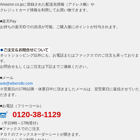
Amazon.co.jpに登録された配送先情報（アドレス帳）や
クレジットカード情報を利用してお買い物できます。
■楽天Pay
お持ちの楽天IDでの決済が可能。ご購入後にポイントが付与されます。
ネットショッピング以外にも、お電話またはファックスでのご注文も承っておりま
す。
お問合せもしくはご注文は下記までご連絡ください。
■メール
ask@alberotto.com
※営業日の17時以降・休業日中に頂きましたメールは、翌営業日に返信させていた
だきます。
■お電話（フリーコール）
0120-38-1129
（平日9時～17時受付）
■ファックスでのご注文
ＰＤＦのファックスオーダーシートが開きます。