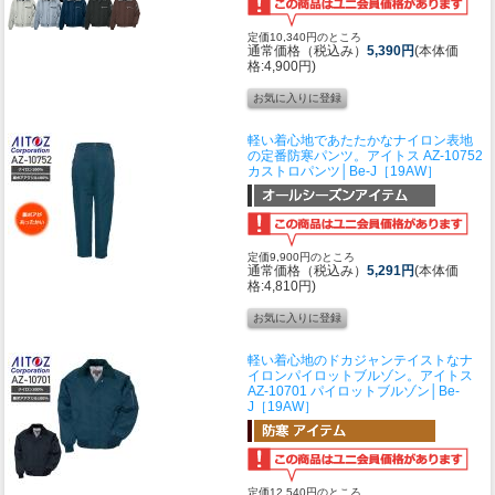
定価10,340円のところ
通常価格（税込み）
5,390円
(本体価
格:4,900円)
軽い着心地であたたかなナイロン表地
の定番防寒パンツ。
アイトス AZ-10752
カストロパンツ│Be-J［19AW］
定価9,900円のところ
通常価格（税込み）
5,291円
(本体価
格:4,810円)
軽い着心地のドカジャンテイストなナ
イロンパイロットブルゾン。
アイトス
AZ-10701 パイロットブルゾン│Be-
J［19AW］
定価12,540円のところ