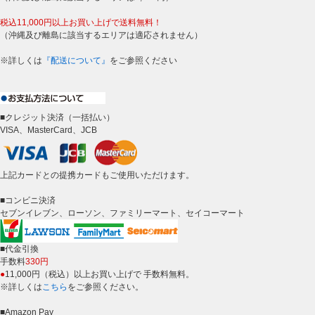
税込11,000円以上お買い上げで送料無料！
（沖縄及び離島に該当するエリアは適応されません）
※詳しくは
『配送について』
をご参照ください
■クレジット決済（一括払い）
VISA、MasterCard、JCB
上記カードとの提携カードもご使用いただけます。
■コンビニ決済
セブンイレブン、ローソン、ファミリーマート、セイコーマート
■代金引換
手数料
330円
●
11,000円（税込）以上お買い上げで 手数料無料。
※詳しくは
こちら
をご参照ください。
■Amazon Pay