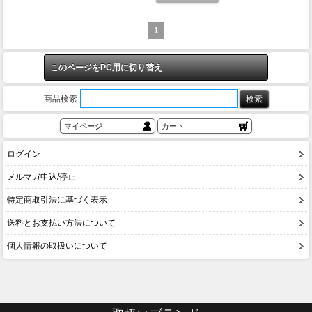
1
このページをPC用に切り替え
商品検索
マイページ
カート
ログイン
メルマガ申込/停止
特定商取引法に基づく表示
送料とお支払い方法について
個人情報の取扱いについて