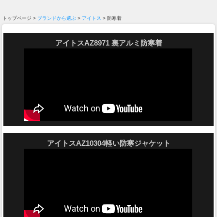
トップページ >
ブランドから選ぶ
>
アイトス
> 防寒着
アイトスAZ8971 裏アルミ防寒着
アイトスAZ10304軽い防寒ジャケット