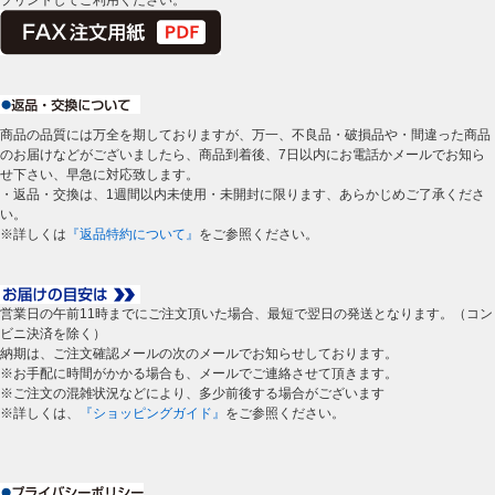
プリントしてご利用ください。
商品の品質には万全を期しておりますが、万一、不良品・破損品や・間違った商品
のお届けなどがございましたら、商品到着後、7日以内にお電話かメールでお知ら
せ下さい、早急に対応致します。
・返品・交換は、1週間以内未使用・未開封に限ります、あらかじめご了承くださ
い。
※詳しくは
『返品特約について』
をご参照ください。
営業日の午前11時までにご注文頂いた場合、最短で翌日の発送となります。（コン
ビニ決済を除く）
納期は、ご注文確認メールの次のメールでお知らせしております。
※お手配に時間がかかる場合も、メールでご連絡させて頂きます。
※ご注文の混雑状況などにより、多少前後する場合がございます
※詳しくは、
『ショッピングガイド』
をご参照ください。