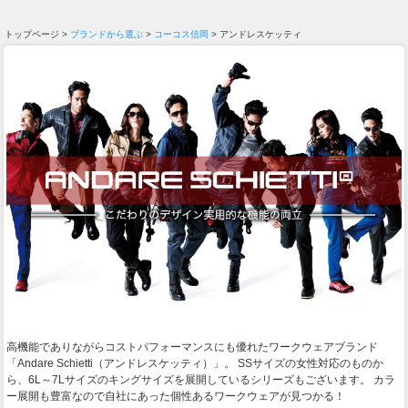
トップページ >
ブランドから選ぶ
>
コーコス信岡
> アンドレスケッティ
高機能でありながらコストパフォーマンスにも優れたワークウェアブランド
「Andare Schietti（アンドレスケッティ）」。 SSサイズの女性対応のものか
ら、6L～7Lサイズのキングサイズを展開しているシリーズもございます。 カラ
ー展開も豊富なので自社にあった個性あるワークウェアが見つかる！