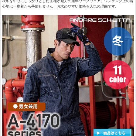
秋冬を中心にしっかりとした生地が魅力の通年ワークウェア。ワンランク上の着
心地は一度着たら手放せません！お求めやすい価格も人気の理由です。