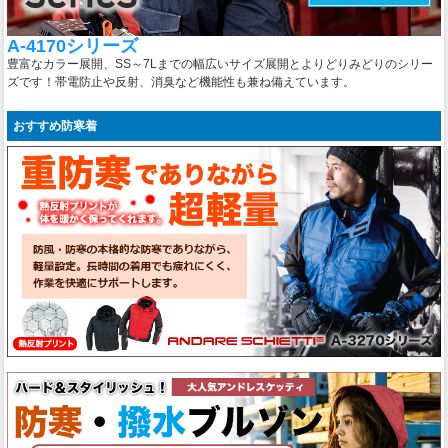
A-4170シリーズ
豊富なカラー展開、SS～7Lまでの幅広いサイズ展開とよりどりみどりのシリー
ズです！帯電防止や反射、消臭など機能性も兼ね備えています。
おすすめ防寒着