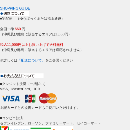
SHOPPING GUIDE
■宅配便 （ゆうぱっくまたは福山通運）
全国一律
660
円
（沖縄及び離島に該当するエリアは1,650円）
税込11,000円以上お買い上げで送料無料！
（沖縄及び離島に該当するエリアは適応されません）
※詳しくは
『配送について』
をご参照ください
■クレジット決済（一括払い）
VISA、MasterCard、JCB
上記カードとの提携カードもご使用いただけます。
■コンビニ決済
セブンイレブン、ローソン、ファミリーマート、セイコーマート