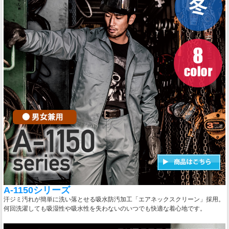
A-1150シリーズ
汗ジミ汚れが簡単に洗い落とせる吸水防汚加工「エアネックスクリーン」採用。
何回洗濯しても吸湿性や吸水性を失わないのいつでも快適な着心地です。