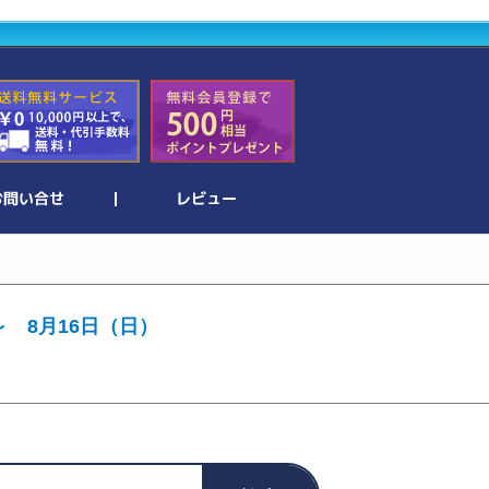
～ 8月16日（日）
。