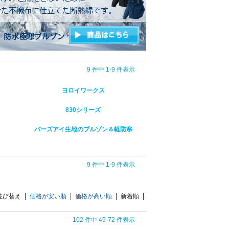
9 件中 1-9 件表示
ヨロイワークス
830シリーズ
バーズアイ生地のブルゾン＆軽防寒
9 件中 1-9 件表示
並び替え
価格が安い順
価格が高い順
新着順
102 件中 49-72 件表示