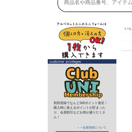
い
初回登録でなんと500ポイント進呈！
購入時に使えるポイントが貯まった
り、会員割引などお得が盛りだくさ
ん！
＞＞会員登録について