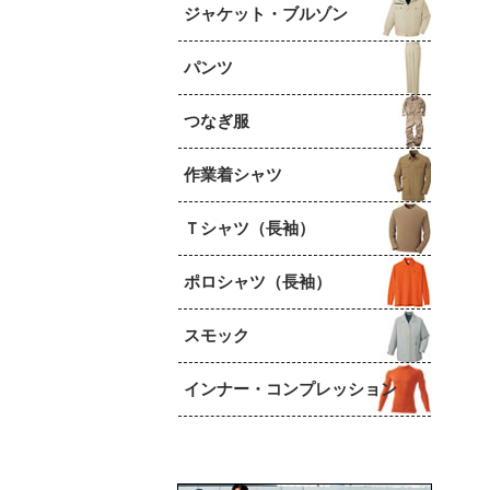
ジャケット・ブルゾン
パンツ
つなぎ服
作業着シャツ
Ｔシャツ（長袖）
ポロシャツ（長袖）
スモック
インナー・コンプレッション