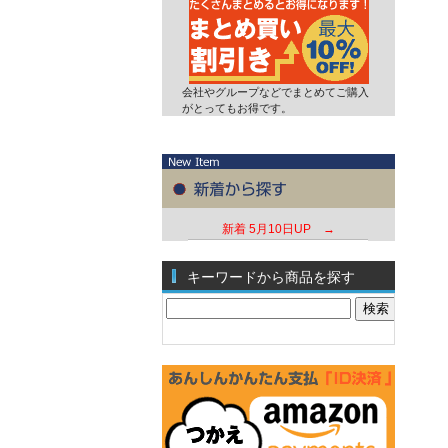
会社やグループなどでまとめてご購入
がとってもお得です。
新着
5月10日UP →
キーワードから商品を探す