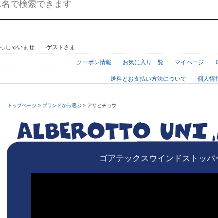
らっしゃいませ ゲストさま
クーポン情報
お気に入り一覧
マイページ
送料とお支払い方法について
個人情
トップページ
>
ブランドから選ぶ
> アサヒチョウ
ゴアテックスウインドストッパ