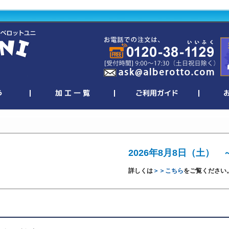
2026年8月8日（土） 
詳しくは
＞＞こちら
をご覧ください