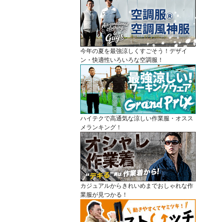
今年の夏を最強涼しくすごそう！デザイ
ン・快適性いろいろな空調服！
ハイテクで高通気な涼しい作業服・オスス
メランキング！
カジュアルからきれいめまでおしゃれな作
業服が見つかる！