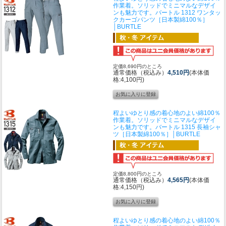
作業着。ソリッドでミニマルなデザイ
ンも魅力です。
バートル 1312 ワンタッ
クカーゴパンツ［日本製綿100％］
│BURTLE
定価8,690円のところ
通常価格（税込み）
4,510円
(本体価
格:4,100円)
程よいゆとり感の着心地のよい綿100％
作業着。ソリッドでミニマルなデザイ
ンも魅力です。
バートル 1315 長袖シャ
ツ［日本製綿100％］│BURTLE
定価8,800円のところ
通常価格（税込み）
4,565円
(本体価
格:4,150円)
程よいゆとり感の着心地のよい綿100％