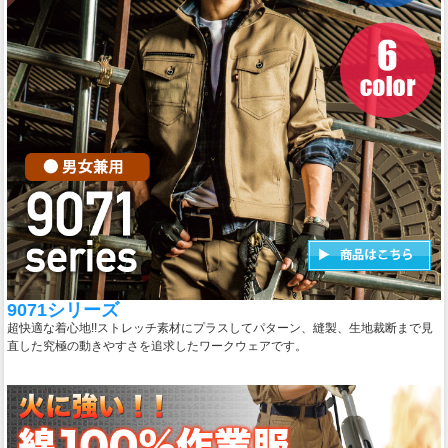
9071シリーズ
超快適な着心地!!ストレッチ素材にプラスしてパターン、縫製、生地裁断まで見
直した究極の動きやすさを追求したワークウェアです。