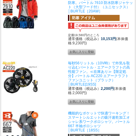
防寒。
バートル 7610 防水防寒ジャケッ
ト（大型フード付）（ユニセックス）
│BURTLE［20AW］
定価19,580円のところ
通常価格（税込み）
10,153円
(本体価
格:9,230円)
毎秒56リットル（10V時）で外気を取
り込むバートル・エアークラフトの高
性能ファン。
≪在庫あり≫【限定処
分】バートル AC220 エアークラフト
ファンユニット（ブラック）
│BURTLE[19SS]
通常価格（税込み）
2,200円
(本体価
格:2,000円)
機能的なポケットで快適ワーキング！
スマートシルエットの吸汗速乾加工オ
シャレ系ワークポロシャツ。
バートル
667 半袖ポロシャツ
│BURTLE［18SS］