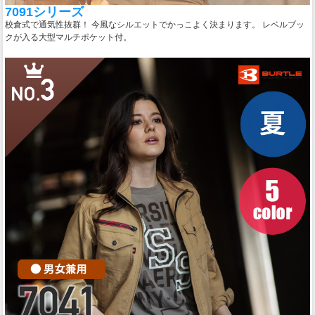
7091シリーズ
校倉式で通気性抜群！ 今風なシルエットでかっこよく決まります。 レベルブッ
クが入る大型マルチポケット付。