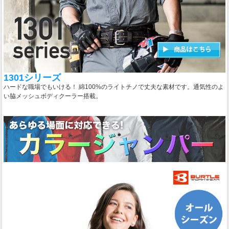
1301シリーズ
ハードな職場でもいける！ 綿100%のライトチノで丈夫な素材です。通気性のよ
い脇メッシュボディクーラー搭載。