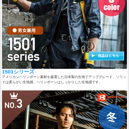
1501シリーズ
アメリカンヘリンボーン素材を厳選した日本製の生地でアップグレード。ソリッ
ドは柔らかい生地感、ヘリンボーンはしっかりした生地感です。