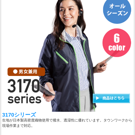
3170シリーズ
生地が日本製高密度織物使用で撥水、透湿性に優れています。タウンワークから
現場作業まで対応。