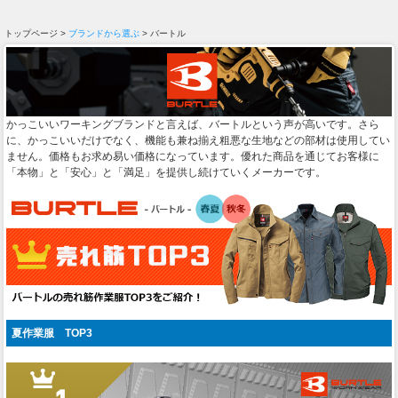
トップページ >
ブランドから選ぶ
> バートル
かっこいいワーキングブランドと言えば、バートルという声が高いです。さら
に、かっこいいだけでなく、機能も兼ね揃え粗悪な生地などの部材は使用してい
ません。価格もお求め易い価格になっています。優れた商品を通じてお客様に
「本物」と「安心」と「満足」を提供し続けていくメーカーです。
夏作業服 TOP3