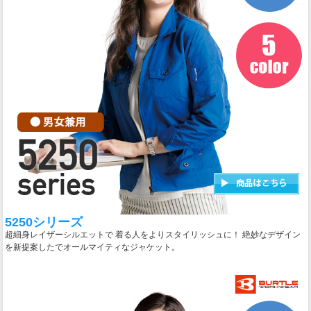
5250シリーズ
超細身レイザーシルエットで 着る人をよりスタイリッシュに！ 絶妙なデザイン
を新提案したでオールマイティなジャケット。