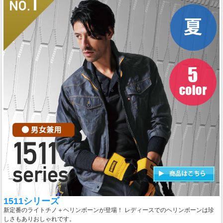
1511シリーズ
新定番のライトチノ＋ヘリンボーンが登場！ レディースでのヘリンボーンは珍
しさもありおしゃれです。