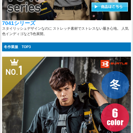
7041シリーズ
スタイリッシュデザインなのに ストレッチ素材でストレスない履き心地。 人気
色インディゴなど5色展開。
冬作業服 TOP3