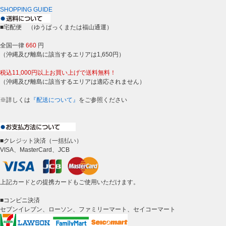
SHOPPING GUIDE
■宅配便 （ゆうぱっくまたは福山通運）
全国一律
660
円
（沖縄及び離島に該当するエリアは1,650円）
税込11,000円以上お買い上げで送料無料！
（沖縄及び離島に該当するエリアは適応されません）
※詳しくは
『配送について』
をご参照ください
■クレジット決済（一括払い）
VISA、MasterCard、JCB
上記カードとの提携カードもご使用いただけます。
■コンビニ決済
セブンイレブン、ローソン、ファミリーマート、セイコーマート