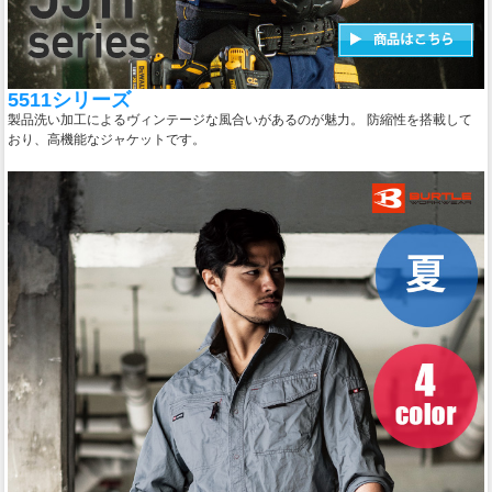
5511シリーズ
製品洗い加工によるヴィンテージな風合いがあるのが魅力。 防縮性を搭載して
おり、高機能なジャケットです。