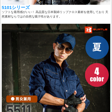
5101シリーズ
ソフトな着用感がいい！ 高品質な日本製綿リップクロス素材を使用しており 天
然素材ならではの自然な吸汗性があります。