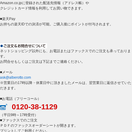
Amazon.co.jpに登録された配送先情報（アドレス帳）や
クレジットカード情報を利用してお買い物できます。
■楽天Pay
お持ちの楽天IDでの決済が可能。ご購入後にポイントが付与されます。
ネットショッピング以外にも、お電話またはファックスでのご注文も承っておりま
す。
お問合せもしくはご注文は下記までご連絡ください。
■メール
ask@alberotto.com
※営業日の17時以降・休業日中に頂きましたメールは、翌営業日に返信させていた
だきます。
■お電話（フリーコール）
0120-38-1129
（平日9時～17時受付）
■ファックスでのご注文
ＰＤＦのファックスオーダーシートが開きます。
プリントしてご利用ください。