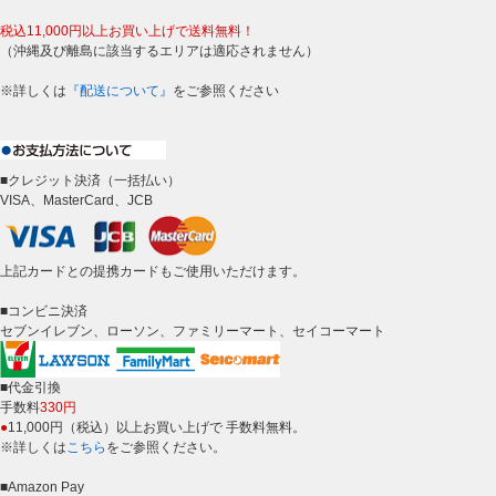
税込11,000円以上お買い上げで送料無料！
（沖縄及び離島に該当するエリアは適応されません）
※詳しくは
『配送について』
をご参照ください
■クレジット決済（一括払い）
VISA、MasterCard、JCB
上記カードとの提携カードもご使用いただけます。
■コンビニ決済
セブンイレブン、ローソン、ファミリーマート、セイコーマート
■代金引換
手数料
330円
●
11,000円（税込）以上お買い上げで 手数料無料。
※詳しくは
こちら
をご参照ください。
■Amazon Pay