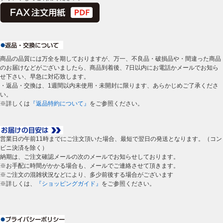
商品の品質には万全を期しておりますが、万一、不良品・破損品や・間違った商品
のお届けなどがございましたら、商品到着後、7日以内にお電話かメールでお知ら
せ下さい、早急に対応致します。
・返品・交換は、1週間以内未使用・未開封に限ります、あらかじめご了承くださ
い。
※詳しくは
『返品特約について』
をご参照ください。
営業日の午前11時までにご注文頂いた場合、最短で翌日の発送となります。（コン
ビニ決済を除く）
納期は、ご注文確認メールの次のメールでお知らせしております。
※お手配に時間がかかる場合も、メールでご連絡させて頂きます。
※ご注文の混雑状況などにより、多少前後する場合がございます
※詳しくは、
『ショッピングガイド』
をご参照ください。