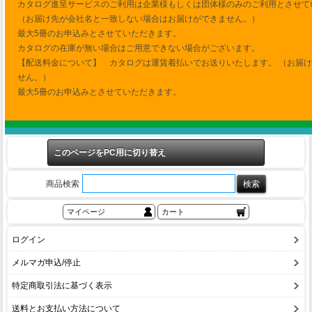
カタログ進呈サービスのご利用は企業様もしくは団体様のみのご利用とさせて
（お届け先が会社名と一致しない場合はお届けができません。）
最大5冊のお申込みとさせていただきます。
カタログの在庫が無い場合はご用意できない場合がございます。
【配送料金について】 カタログは運賃着払いでお送りいたします。 （お届
せん。）
最大5冊のお申込みとさせていただきます。
このページをPC用に切り替え
商品検索
マイページ
カート
ログイン
メルマガ申込/停止
特定商取引法に基づく表示
送料とお支払い方法について