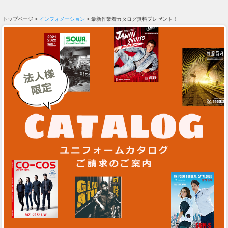
トップページ >
インフォメーション
> 最新作業着カタログ無料プレゼント！