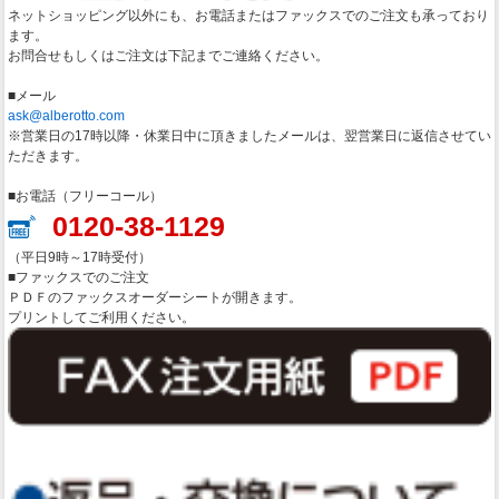
ネットショッピング以外にも、お電話またはファックスでのご注文も承っており
ます。
お問合せもしくはご注文は下記までご連絡ください。
■メール
ask@alberotto.com
※営業日の17時以降・休業日中に頂きましたメールは、翌営業日に返信させてい
ただきます。
■お電話（フリーコール）
0120-38-1129
（平日9時～17時受付）
■ファックスでのご注文
ＰＤＦのファックスオーダーシートが開きます。
プリントしてご利用ください。