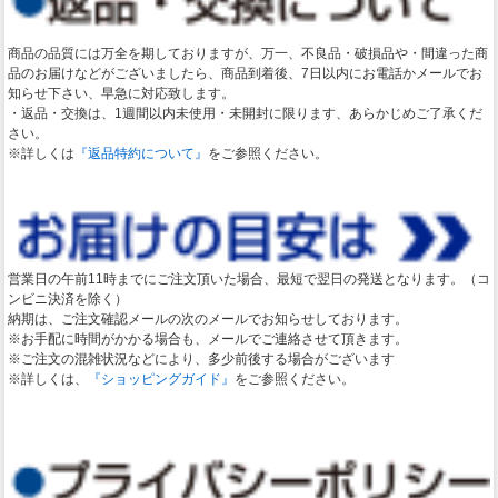
商品の品質には万全を期しておりますが、万一、不良品・破損品や・間違った商
品のお届けなどがございましたら、商品到着後、7日以内にお電話かメールでお
知らせ下さい、早急に対応致します。
・返品・交換は、1週間以内未使用・未開封に限ります、あらかじめご了承くだ
さい。
※詳しくは
『返品特約について』
をご参照ください。
営業日の午前11時までにご注文頂いた場合、最短で翌日の発送となります。（コ
ンビニ決済を除く）
納期は、ご注文確認メールの次のメールでお知らせしております。
※お手配に時間がかかる場合も、メールでご連絡させて頂きます。
※ご注文の混雑状況などにより、多少前後する場合がございます
※詳しくは、
『ショッピングガイド』
をご参照ください。