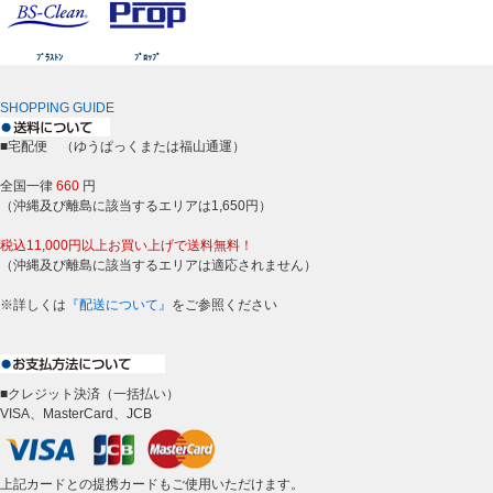
ﾌﾞﾗｽﾄﾝ
ﾌﾟﾛｯﾌﾟ
SHOPPING GUIDE
■宅配便 （ゆうぱっくまたは福山通運）
全国一律
660
円
（沖縄及び離島に該当するエリアは1,650円）
税込11,000円以上お買い上げで送料無料！
（沖縄及び離島に該当するエリアは適応されません）
※詳しくは
『配送について』
をご参照ください
■クレジット決済（一括払い）
VISA、MasterCard、JCB
上記カードとの提携カードもご使用いただけます。