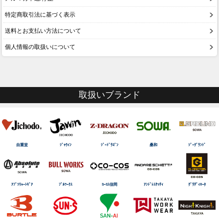
特定商取引法に基づく表示
送料とお支払い方法について
個人情報の取扱いについて
取扱いブランド
自重堂
ｼﾞｬｳｨﾝ
ｼﾞｰﾄﾞﾗｺﾞﾝ
桑和
ｼﾞｰｸﾞﾗﾝﾄﾞ
ｱﾌﾞｿﾘｭｰﾄｷﾞｱ
ﾌﾞﾙﾜｰｸｽ
ｺｰｺｽ信岡
ｱﾝﾄﾞﾚｽｹｯﾃｨ
ｸﾞﾗﾃﾞｨｴｰﾀ