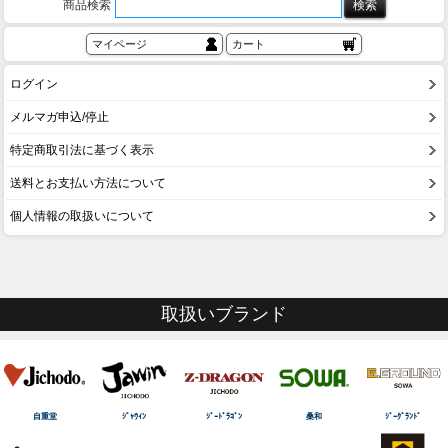
商品検索
マイページ
カート
ログイン
メルマガ申込/停止
特定商取引法に基づく表示
送料とお支払い方法について
個人情報の取扱いについて
取扱いブランド
自重堂
ｼﾞｬｳｨﾝ
ｼﾞｰﾄﾞﾗｺﾞﾝ
桑和
ｼﾞｰｸﾞﾗﾝﾄﾞ