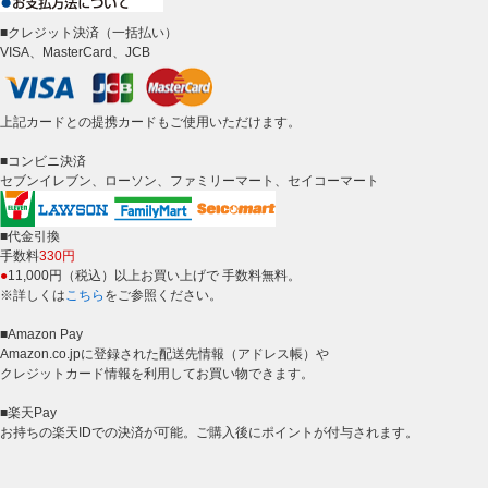
■クレジット決済（一括払い）
VISA、MasterCard、JCB
上記カードとの提携カードもご使用いただけます。
■コンビニ決済
セブンイレブン、ローソン、ファミリーマート、セイコーマート
■代金引換
手数料
330円
●
11,000円（税込）以上お買い上げで 手数料無料。
※詳しくは
こちら
をご参照ください。
■Amazon Pay
Amazon.co.jpに登録された配送先情報（アドレス帳）や
クレジットカード情報を利用してお買い物できます。
■楽天Pay
お持ちの楽天IDでの決済が可能。ご購入後にポイントが付与されます。