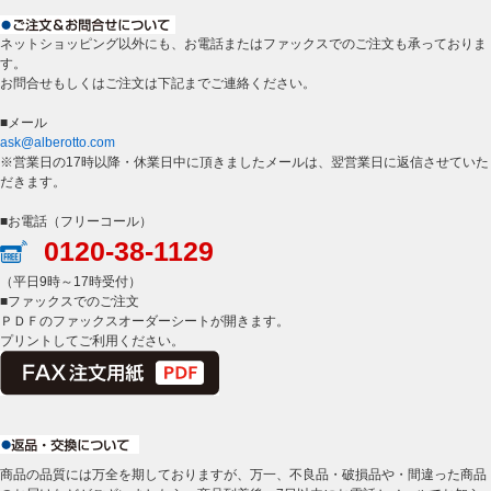
ネットショッピング以外にも、お電話またはファックスでのご注文も承っておりま
す。
お問合せもしくはご注文は下記までご連絡ください。
■メール
ask@alberotto.com
※営業日の17時以降・休業日中に頂きましたメールは、翌営業日に返信させていた
だきます。
■お電話（フリーコール）
0120-38-1129
（平日9時～17時受付）
■ファックスでのご注文
ＰＤＦのファックスオーダーシートが開きます。
プリントしてご利用ください。
商品の品質には万全を期しておりますが、万一、不良品・破損品や・間違った商品