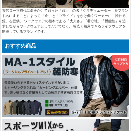
古代ローマ時代に命をかけて戦った「戦士」の名「グラディエーター」をブラン
ド名にすることによって 「命」と「プライド」をかけ働くワーカーに「誇れる
鎧」を提供。 ワークウェアの根本である「丈夫さ」「着心地」「機能性」を追
求しながらワークウェアとしてだけでなく、 幅広く着用できるライフウェアを
開発しているブランドです。
おすすめ商品