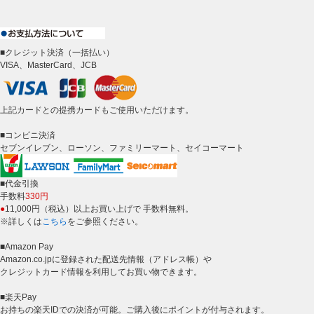
■クレジット決済（一括払い）
VISA、MasterCard、JCB
上記カードとの提携カードもご使用いただけます。
■コンビニ決済
セブンイレブン、ローソン、ファミリーマート、セイコーマート
■代金引換
手数料
330円
●
11,000円（税込）以上お買い上げで 手数料無料。
※詳しくは
こちら
をご参照ください。
■Amazon Pay
Amazon.co.jpに登録された配送先情報（アドレス帳）や
クレジットカード情報を利用してお買い物できます。
■楽天Pay
お持ちの楽天IDでの決済が可能。ご購入後にポイントが付与されます。