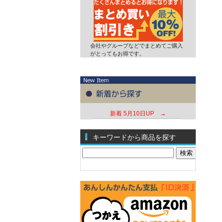
会社やグループなどでまとめてご購入
がとってもお得です。
新着
5月10日UP →
キーワードから商品を探す