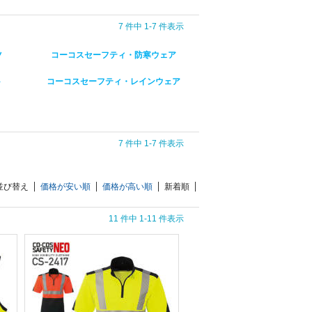
7 件中 1-7 件表示
ツ
コーコスセーフティ・防寒ウェア
ト
コーコスセーフティ・レインウェア
7 件中 1-7 件表示
並び替え
価格が安い順
価格が高い順
新着順
11 件中 1-11 件表示