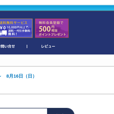
～ 8月16日（日）
。