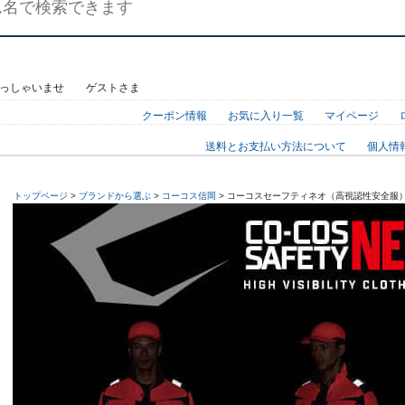
らっしゃいませ ゲストさま
クーポン情報
お気に入り一覧
マイページ
送料とお支払い方法について
個人情
トップページ
>
ブランドから選ぶ
>
コーコス信岡
> コーコスセーフティネオ（高視認性安全服