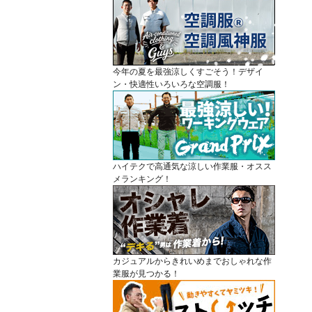
今年の夏を最強涼しくすごそう！デザイ
ン・快適性いろいろな空調服！
ハイテクで高通気な涼しい作業服・オスス
メランキング！
カジュアルからきれいめまでおしゃれな作
業服が見つかる！