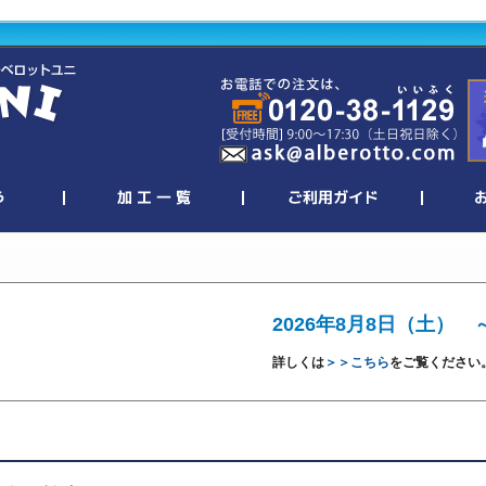
2026年8月8日（土） 
詳しくは
＞＞こちら
をご覧ください