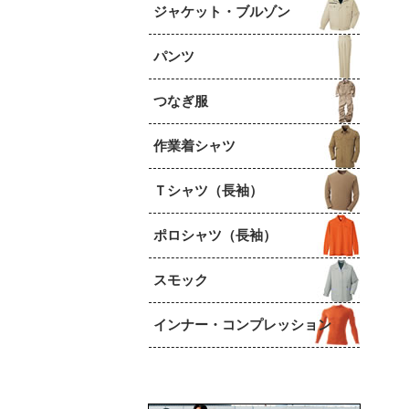
ジャケット・ブルゾン
パンツ
つなぎ服
作業着シャツ
Ｔシャツ（長袖）
ポロシャツ（長袖）
スモック
インナー・コンプレッション