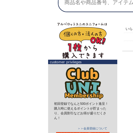
い
初回登録でなんと500ポイント進呈！
購入時に使えるポイントが貯まった
り、会員割引などお得が盛りだくさ
ん！
＞＞会員登録について