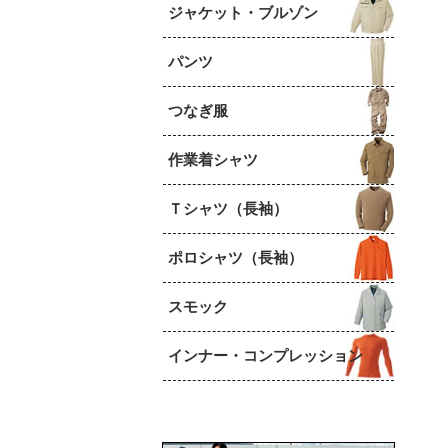
ジャケット・ブルゾン
パンツ
つなぎ服
作業着シャツ
Ｔシャツ（長袖）
ポロシャツ（長袖）
スモック
インナー・コンプレッション