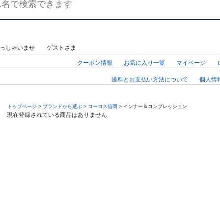
らっしゃいませ ゲストさま
クーポン情報
お気に入り一覧
マイページ
送料とお支払い方法について
個人情
トップページ
>
ブランドから選ぶ
>
コーコス信岡
> インナー＆コンプレッション
現在登録されている商品はありません