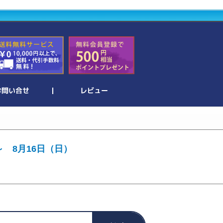
～ 8月16日（日）
。