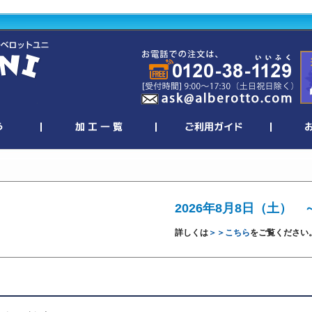
2026年8月8日（土） 
詳しくは
＞＞こちら
をご覧ください