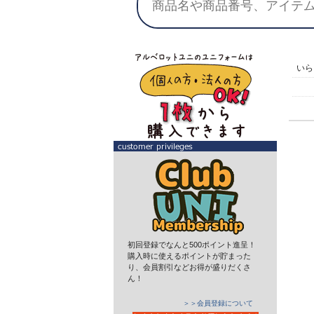
い
初回登録でなんと500ポイント進呈！
購入時に使えるポイントが貯まった
り、会員割引などお得が盛りだくさ
ん！
＞＞会員登録について