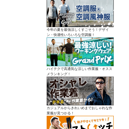
今年の夏を最強涼しくすごそう！デザイ
ン・快適性いろいろな空調服！
ハイテクで高通気な涼しい作業服・オスス
メランキング！
カジュアルからきれいめまでおしゃれな作
業服が見つかる！