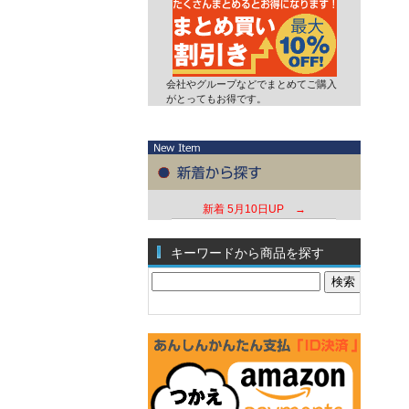
会社やグループなどでまとめてご購入
がとってもお得です。
新着
5月10日UP →
キーワードから商品を探す