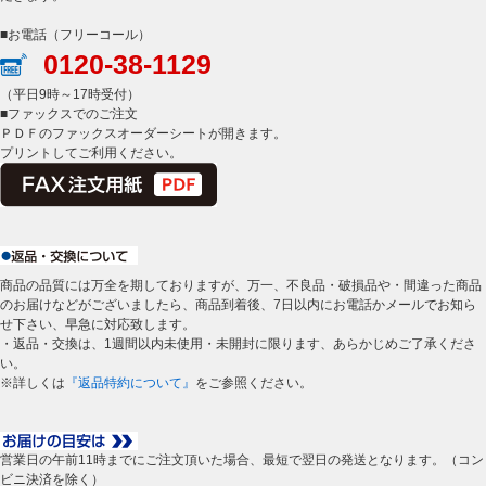
■お電話（フリーコール）
0120-38-1129
（平日9時～17時受付）
■ファックスでのご注文
ＰＤＦのファックスオーダーシートが開きます。
プリントしてご利用ください。
商品の品質には万全を期しておりますが、万一、不良品・破損品や・間違った商品
のお届けなどがございましたら、商品到着後、7日以内にお電話かメールでお知ら
せ下さい、早急に対応致します。
・返品・交換は、1週間以内未使用・未開封に限ります、あらかじめご了承くださ
い。
※詳しくは
『返品特約について』
をご参照ください。
営業日の午前11時までにご注文頂いた場合、最短で翌日の発送となります。（コン
ビニ決済を除く）