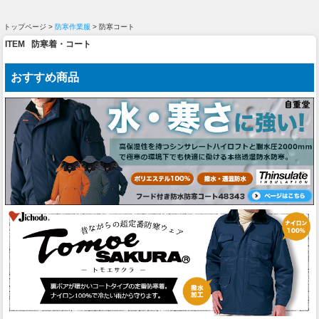
トップページ >
防寒作業服
> 防寒コート
ITEM 防寒着・コート
おすすめ商品