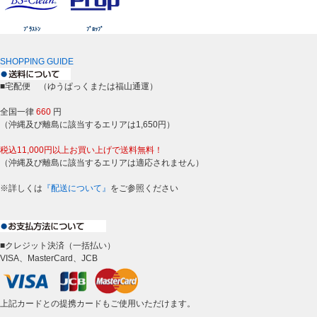
ﾌﾞﾗｽﾄﾝ
ﾌﾟﾛｯﾌﾟ
SHOPPING GUIDE
■宅配便 （ゆうぱっくまたは福山通運）
全国一律
660
円
（沖縄及び離島に該当するエリアは1,650円）
税込11,000円以上お買い上げで送料無料！
（沖縄及び離島に該当するエリアは適応されません）
※詳しくは
『配送について』
をご参照ください
■クレジット決済（一括払い）
VISA、MasterCard、JCB
上記カードとの提携カードもご使用いただけます。