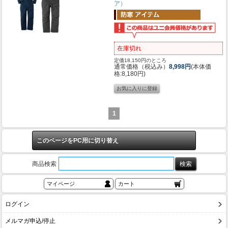
ア）
在庫切れ
定価18,150円のところ
通常価格（税込み）
8,998円
(本体価
格:8,180円)
1
このページをPC用に切り替え
商品検索
マイページ
カート
ログイン
メルマガ申込/停止