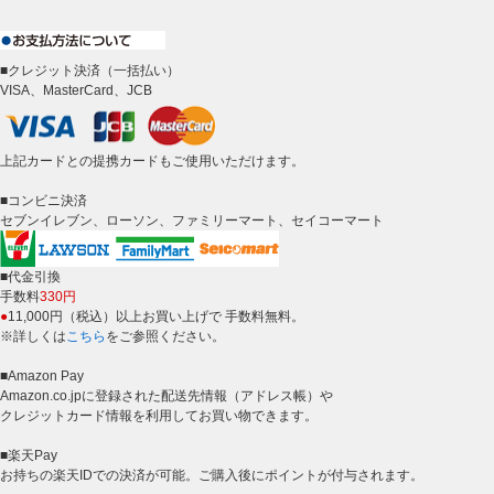
■クレジット決済（一括払い）
VISA、MasterCard、JCB
上記カードとの提携カードもご使用いただけます。
■コンビニ決済
セブンイレブン、ローソン、ファミリーマート、セイコーマート
■代金引換
手数料
330円
●
11,000円（税込）以上お買い上げで 手数料無料。
※詳しくは
こちら
をご参照ください。
■Amazon Pay
Amazon.co.jpに登録された配送先情報（アドレス帳）や
クレジットカード情報を利用してお買い物できます。
■楽天Pay
お持ちの楽天IDでの決済が可能。ご購入後にポイントが付与されます。