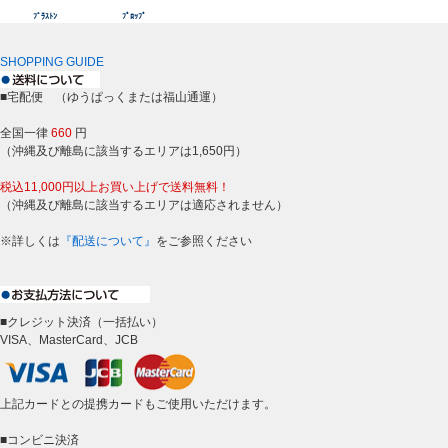
ﾌﾞﾗｽﾄﾝ
ﾌﾟﾛｯﾌﾟ
SHOPPING GUIDE
■宅配便 （ゆうぱっくまたは福山通運）
全国一律
660
円
（沖縄及び離島に該当するエリアは1,650円）
税込11,000円以上お買い上げで送料無料！
（沖縄及び離島に該当するエリアは適応されません）
※詳しくは
『配送について』
をご参照ください
■クレジット決済（一括払い）
VISA、MasterCard、JCB
上記カードとの提携カードもご使用いただけます。
■コンビニ決済