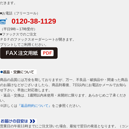
だきます。
■お電話（フリーコール）
0120-38-1129
（平日9時～17時受付）
■ファックスでのご注文
ＰＤＦのファックスオーダーシートが開きます。
プリントしてご利用ください。
商品の品質には万全を期しておりますが、万一、不良品・破損品や・間違った商品
のお届けなどがございましたら、商品到着後、7日以内にお電話かメールでお知ら
せ下さい、早急に対応致します。
・返品・交換は、1週間以内未使用・未開封に限ります、あらかじめご了承くださ
い。
※詳しくは
『返品特約について』
をご参照ください。
営業日の午前11時までにご注文頂いた場合、最短で翌日の発送となります。（コン