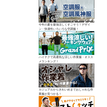
今年の夏を最強涼しくすごそう！デザイ
ン・快適性いろいろな空調服！
ハイテクで高通気な涼しい作業服・オスス
メランキング！
カジュアルからきれいめまでおしゃれな作
業服が見つかる！