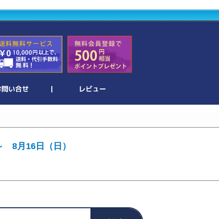
～ 8月16日（日）
。