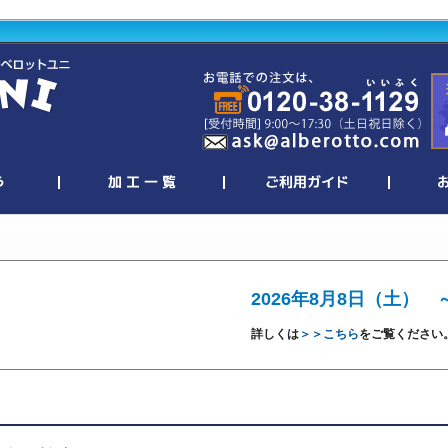
2026年8月8日（土） 
詳しくは
＞＞こちら
をご覧ください