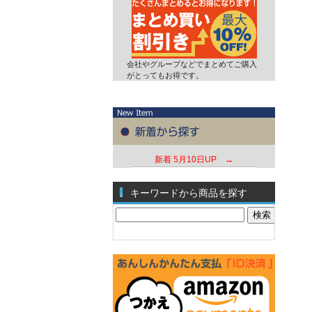
会社やグループなどでまとめてご購入
がとってもお得です。
新着
5月10日UP →
キーワードから商品を探す