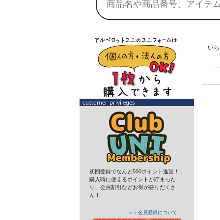
い
初回登録でなんと500ポイント進呈！
購入時に使えるポイントが貯まった
り、会員割引などお得が盛りだくさ
ん！
＞＞会員登録について