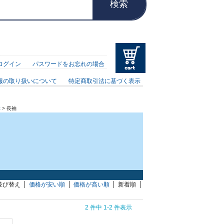
検索
ログイン
パスワードをお忘れの場合
報の取り扱いについて
特定商取引法に基づく表示
ぶ
> 長袖
並び替え
価格が安い順
価格が高い順
新着順
2 件中 1-2 件表示