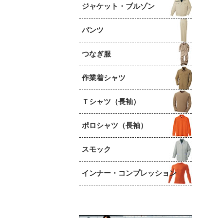
ジャケット・ブルゾン
パンツ
つなぎ服
作業着シャツ
Ｔシャツ（長袖）
ポロシャツ（長袖）
スモック
インナー・コンプレッション