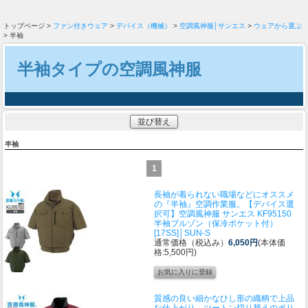
トップページ >
ファン付きウェア
>
デバイス（機械）
>
空調風神服│サンエス
>
ウェアから選ぶ
> 半袖
半袖タイプの空調風神服
並び替え
半袖
1
長袖が着られない職場などにオススメ
の『半袖』空調作業服。
【デバイス選
択可】空調風神服 サンエス KF95150
半袖ブルゾン（保冷ポケット付）
[17SS]│SUN-S
通常価格（税込み）
6,050円
(本体価
格:5,500円)
質感の良い細かなひし形の織柄で上品
な仕上がり。ツートン切り替えのポリ