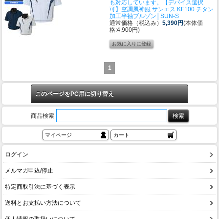
も対応しています。
【デバイス選択
可】空調風神服 サンエス KF100 チタン
加工半袖ブルゾン│SUN-S
通常価格（税込み）
5,390円
(本体価
格:4,900円)
1
このページをPC用に切り替え
商品検索
マイページ
カート
ログイン
メルマガ申込/停止
特定商取引法に基づく表示
送料とお支払い方法について