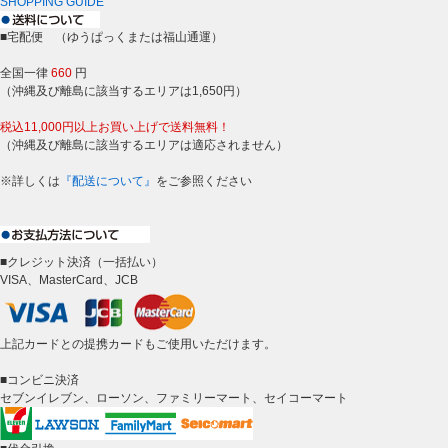
SHOPPING GUIDE
■宅配便 （ゆうぱっくまたは福山通運）
全国一律
660
円
（沖縄及び離島に該当するエリアは1,650円）
税込11,000円以上お買い上げで送料無料！
（沖縄及び離島に該当するエリアは適応されません）
※詳しくは
『配送について』
をご参照ください
■クレジット決済（一括払い）
VISA、MasterCard、JCB
上記カードとの提携カードもご使用いただけます。
■コンビニ決済
セブンイレブン、ローソン、ファミリーマート、セイコーマート