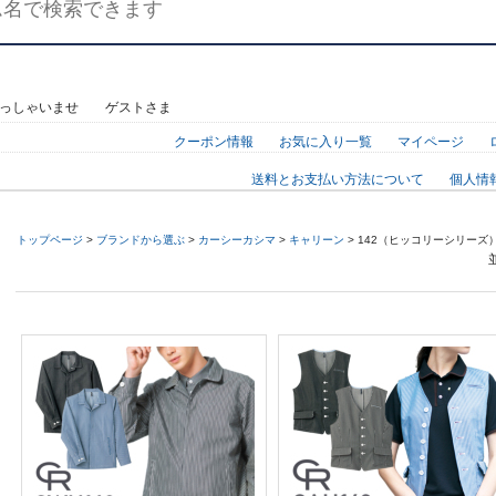
らっしゃいませ ゲストさま
クーポン情報
お気に入り一覧
マイページ
送料とお支払い方法について
個人情
トップページ
>
ブランドから選ぶ
>
カーシーカシマ
>
キャリーン
> 142（ヒッコリーシリーズ