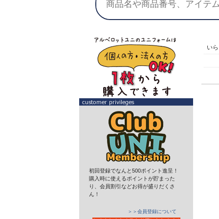
い
初回登録でなんと500ポイント進呈！
購入時に使えるポイントが貯まった
り、会員割引などお得が盛りだくさ
ん！
＞＞会員登録について