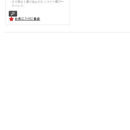
さり気なく盛り込んだヒッコリー風ワー
クパンツ。