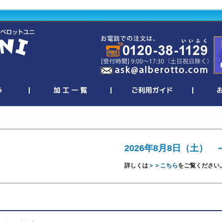
2026年8月8日（土） 
詳しくは
＞＞こちら
をご覧ください