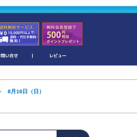
～ 8月16日（日）
。