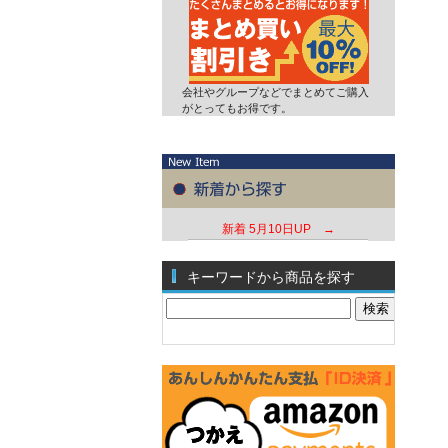
会社やグループなどでまとめてご購入
がとってもお得です。
新着
5月10日UP →
キーワードから商品を探す