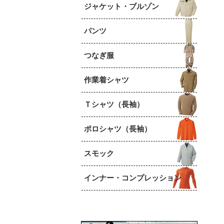
ジャケット・ブルゾン
パンツ
つなぎ服
作業着シャツ
Ｔシャツ（長袖）
ポロシャツ（長袖）
スモック
インナー・コンプレッション