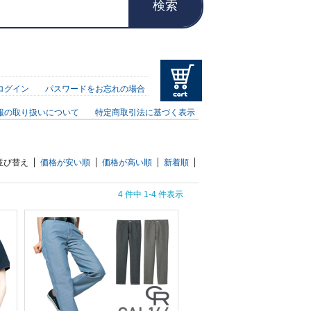
検索
ログイン
パスワードをお忘れの場合
報の取り扱いについて
特定商取引法に基づく表示
）
並び替え
価格が安い順
価格が高い順
新着順
4 件中 1-4 件表示