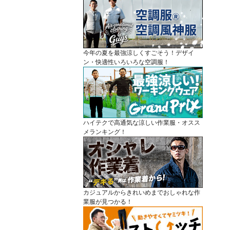
今年の夏を最強涼しくすごそう！デザイ
ン・快適性いろいろな空調服！
ハイテクで高通気な涼しい作業服・オスス
メランキング！
カジュアルからきれいめまでおしゃれな作
業服が見つかる！