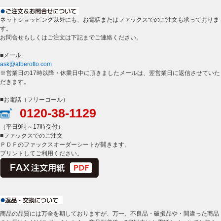
ネットショッピング以外にも、お電話またはファックスでのご注文も承っておりま
す。
お問合せもしくはご注文は下記までご連絡ください。
■メール
ask@alberotto.com
※営業日の17時以降・休業日中に頂きましたメールは、翌営業日に返信させていた
だきます。
■お電話（フリーコール）
0120-38-1129
（平日9時～17時受付）
■ファックスでのご注文
ＰＤＦのファックスオーダーシートが開きます。
プリントしてご利用ください。
商品の品質には万全を期しておりますが、万一、不良品・破損品や・間違った商品