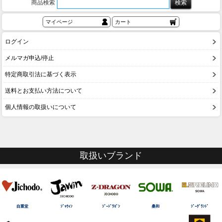
商品検索
マイページ
カート
ログイン
メルマガ申込/停止
特定商取引法に基づく表示
送料とお支払い方法について
個人情報の取扱いについて
取扱いブランド
自重堂
ｼﾞｬｳｨﾝ
ｼﾞｰﾄﾞﾗｺﾞﾝ
桑和
ｼﾞｰｸﾞﾗﾝﾄﾞ