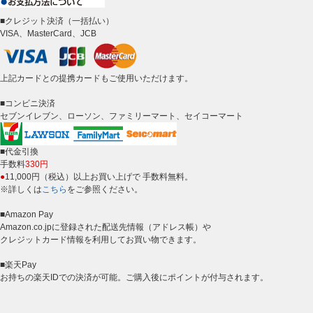
■クレジット決済（一括払い）
VISA、MasterCard、JCB
上記カードとの提携カードもご使用いただけます。
■コンビニ決済
セブンイレブン、ローソン、ファミリーマート、セイコーマート
■代金引換
手数料
330円
●
11,000円（税込）以上お買い上げで 手数料無料。
※詳しくは
こちら
をご参照ください。
■Amazon Pay
Amazon.co.jpに登録された配送先情報（アドレス帳）や
クレジットカード情報を利用してお買い物できます。
■楽天Pay
お持ちの楽天IDでの決済が可能。ご購入後にポイントが付与されます。