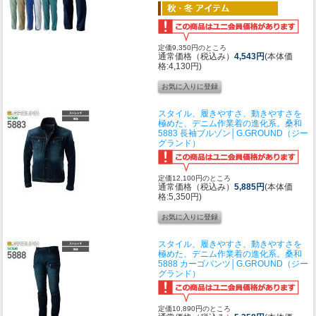
定価9,350円のところ
通常価格（税込み）
4,543円
(本体価
格:4,130円)
スタイル、履きやすさ、動きやすさを
極めた、デニム作業着の進化系。
桑和
5883 長袖ブルゾン│G.GROUND（ジー
グランド）
定価12,100円のところ
通常価格（税込み）
5,885円
(本体価
格:5,350円)
スタイル、履きやすさ、動きやすさを
極めた、デニム作業着の進化系。
桑和
5888 カーゴパンツ│G.GROUND（ジー
グランド）
定価10,890円のところ