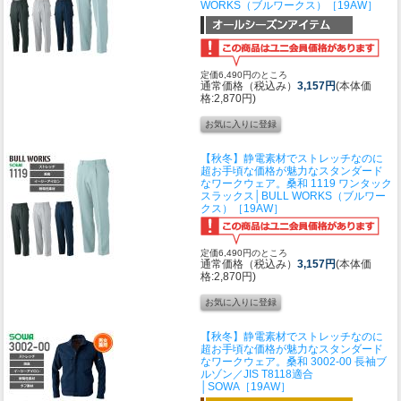
WORKS（ブルワークス）［19AW］
定価6,490円のところ
通常価格（税込み）
3,157円
(本体価
格:2,870円)
【秋冬】静電素材でストレッチなのに
超お手頃な価格が魅力なスタンダード
なワークウェア。
桑和 1119 ワンタック
スラックス│BULL WORKS（ブルワー
クス）［19AW］
定価6,490円のところ
通常価格（税込み）
3,157円
(本体価
格:2,870円)
【秋冬】静電素材でストレッチなのに
超お手頃な価格が魅力なスタンダード
なワークウェア。
桑和 3002-00 長袖ブ
ルゾン／JIS T8118適合
│SOWA［19AW］