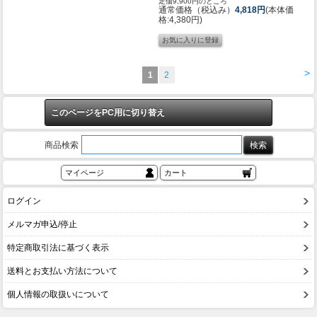
定価9,900円のところ
通常価格（税込み）
4,818円
(本体価
格:4,380円)
>
1
2
このページをPC用に切り替え
商品検索
マイページ
カート
ログイン
メルマガ申込/停止
特定商取引法に基づく表示
送料とお支払い方法について
個人情報の取扱いについて