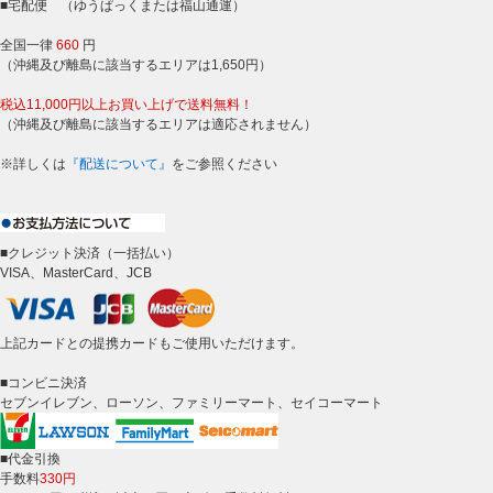
■宅配便 （ゆうぱっくまたは福山通運）
全国一律
660
円
（沖縄及び離島に該当するエリアは1,650円）
税込11,000円以上お買い上げで送料無料！
（沖縄及び離島に該当するエリアは適応されません）
※詳しくは
『配送について』
をご参照ください
■クレジット決済（一括払い）
VISA、MasterCard、JCB
上記カードとの提携カードもご使用いただけます。
■コンビニ決済
セブンイレブン、ローソン、ファミリーマート、セイコーマート
■代金引換
手数料
330円